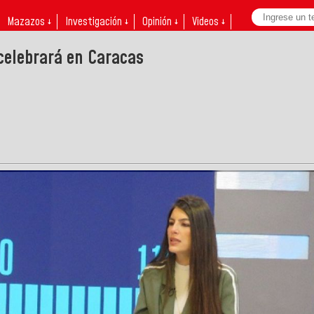
Mazazos ↓
Investigación ↓
Opinión ↓
Videos ↓
celebrará en Caracas