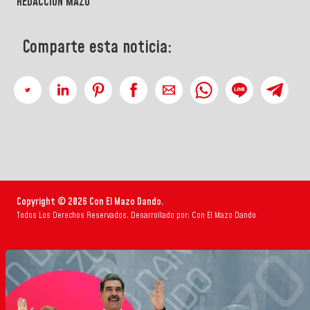
REDACCIÓN MAZO
Comparte esta noticia:
Copyright © 2026 Con El Mazo Dando.
Todos Los Derechos Reservados. Desarrollado por: Con El Mazo Dando