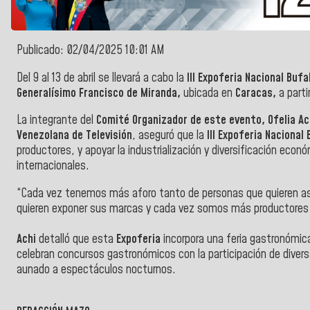
Publicado: 02/04/2025 10:01 AM
Del 9 al 13 de abril se llevará a cabo la
III Expoferia Nacional Buf
Generalísimo Francisco de Miranda,
ubicada en
Caracas,
a parti
La integrante del
Comité Organizador de este evento, Ofelia Ac
Venezolana de Televisión
,
aseguró que la
III Expoferia Nacional
productores, y apoyar la industrialización y diversificación econ
internacionales.
“Cada vez tenemos más aforo tanto de personas que quieren asis
quieren exponer sus marcas y cada vez somos más productores 
Achi
detalló que esta
Expoferia
incorpora una feria gastronómic
celebran concursos gastronómicos con la participación de diver
aunado a espectáculos nocturnos.