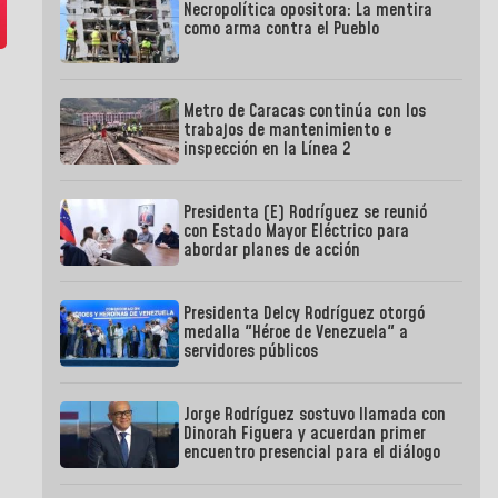
Necropolítica opositora: La mentira
como arma contra el Pueblo
Metro de Caracas continúa con los
trabajos de mantenimiento e
inspección en la Línea 2
Presidenta (E) Rodríguez se reunió
con Estado Mayor Eléctrico para
abordar planes de acción
Presidenta Delcy Rodríguez otorgó
medalla "Héroe de Venezuela" a
servidores públicos
Jorge Rodríguez sostuvo llamada con
Dinorah Figuera y acuerdan primer
encuentro presencial para el diálogo