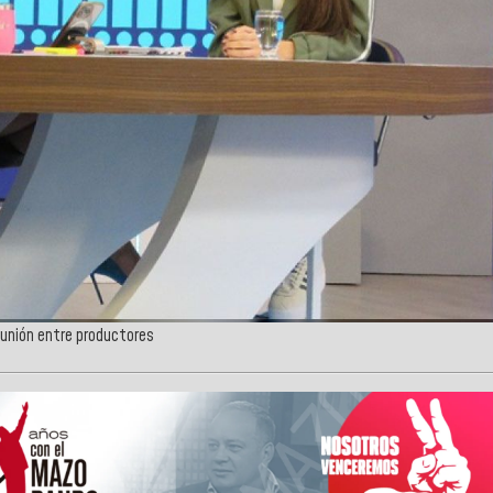
 unión entre productores