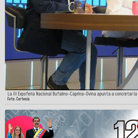
La III Expoferia Nacional Bufalino-Caprina-Ovina apunta a concretar la
Foto: Cortesía