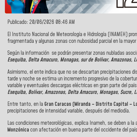
Publicado: 20/06/2026 08:46 AM
El Instituto Nacional de Meteorología e Hidrología (INAMEH) pro
fragmentada y algunas zonas con nubosidad parcial en la mayor p
Según la información se podrán presentar zonas nubladas asocia
Esequiba, Delta Amacuro, Monagas, sur de Bolívar, Amazonas, Ll
Asimismo, el ente indica que no se descartan precipitaciones dis
tarde y noche se estima un incremento progresivo de la cobertur
variable y eventuales descargas eléctricas en gran parte del pa
Esequiba, Bolívar, Amazonas, Delta Amacuro, Monagas, Sucre, L
Entre tanto, en la
Gran Caracas (Miranda – Distrito Capital – L
precipitaciones de intensidad variable, después del mediodía.
Las condiciones meteorológicas, explica Inameh, se deben a la a
Monzónica
con afectación en buena parte del occidente del paí