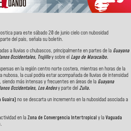
nostica para este sábado 20 de junio cielo con nubosidad
arte del país, señala su boletín.
das a lluvias o chubascos, principalmente en partes de la
Guayana
anos Occidentales, Trujillo
y sobre el
Lago de Maracaibo.
persas en la región centro norte costera, mientras en horas de la
a nubosa, la cual podría estar acompañada de lluvias de intensidad
ís, siendo más intensas y frecuentes en áreas de la
Guayana
lanos Occidentales, Los Andes
y parte del
Zulia.
a Guaira)
no se descarta un incremento en la nubosidad asociada a
ctividad en la
Zona de Convergencia Intertropical
y la
Vaguada
s.