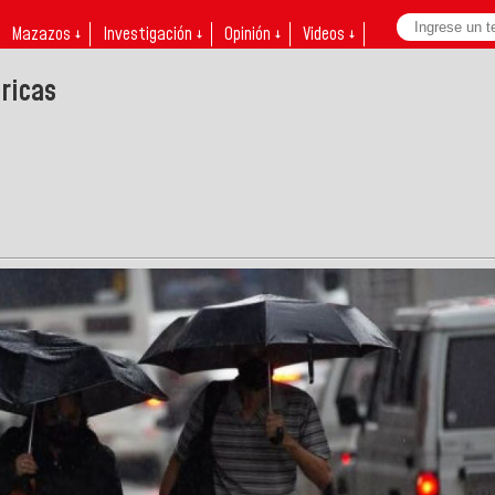
Mazazos ↓
Investigación ↓
Opinión ↓
Videos ↓
ricas