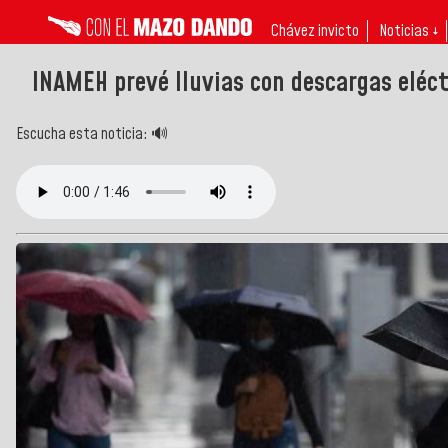
Chávez invicto
Noticias ↓
INAMEH prevé lluvias con descargas eléct
Escucha esta noticia: 🔊