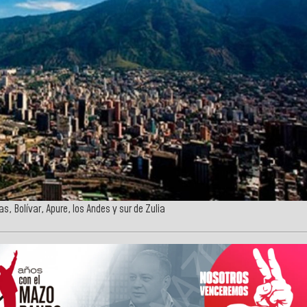
 Bolívar, Apure, los Andes y sur de Zulia