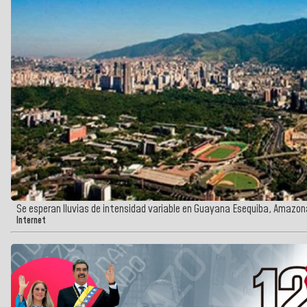
Se esperan lluvias de intensidad variable en Guayana Esequiba, Amazonas,
Internet