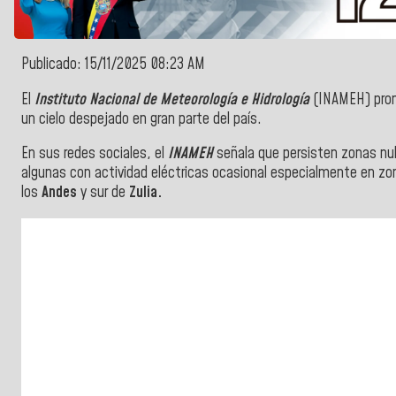
Publicado: 15/11/2025 08:23 AM
El
Instituto Nacional de Meteorología e Hidrología
(INAMEH) prono
un cielo despejado en gran parte del país.
En sus redes sociales, el
INAMEH
señala que persisten zonas nub
algunas con actividad eléctricas ocasional especialmente en z
los
Andes
y sur de
Zulia.