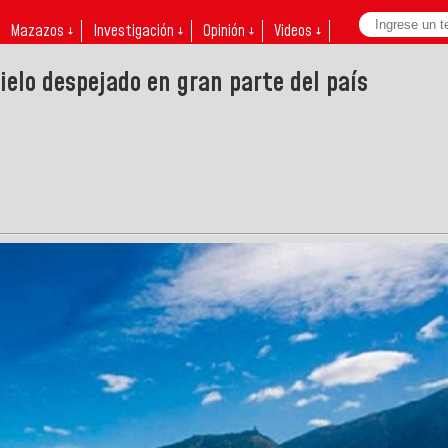
Mazazos ↓
Investigación ↓
Opinión ↓
Videos ↓
elo despejado en gran parte del país