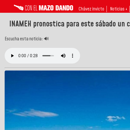
Chávez invicto
Noticias ↓
INAMEH pronostica para este sábado un ci
Escucha esta noticia: 🔊