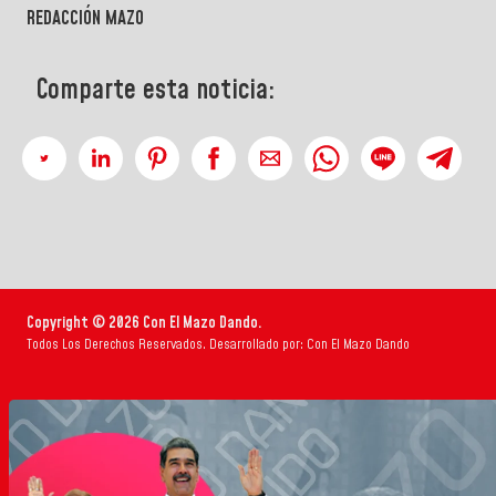
REDACCIÓN MAZO
Comparte esta noticia:
Copyright © 2026 Con El Mazo Dando.
Todos Los Derechos Reservados. Desarrollado por: Con El Mazo Dando