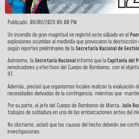
Publicado: 06/06/2026 06:00 PM
Un incendio de gran magnitud se registró este sábado en el
Pue
explosiones ocurridas al mediodía que provocaron la destrucció
según reportes preliminares de la
Secretaría Nacional de Gestió
Asimismo, la
Secretaría Nacional
informó que la
Capitanía del 
remolcadores y efectivos del Cuerpo de Bomberos, con el objetiv
RT.
Además, precisó que organismos locales realizan la evaluación d
necesidades derivadas de la contingencia, mientras que mantie
Por su parte, el jefe del Cuerpo de Bomberos de Manta,
Julio Ro
trabajos de soldadura en una de las embarcaciones antes del inic
No obstante, aclaró que las causas del hecho deberán ser conf
investigaciones.