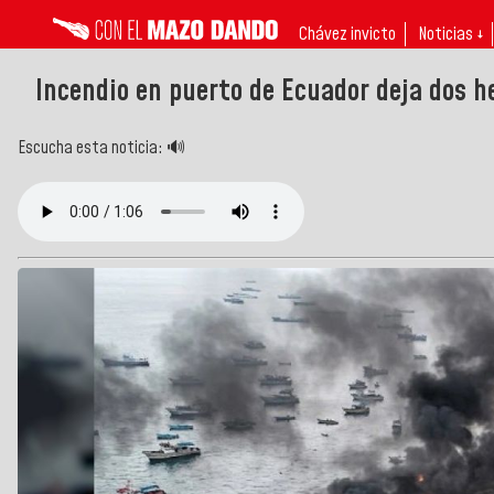
Chávez invicto
Noticias ↓
Incendio en puerto de Ecuador deja dos h
Escucha esta noticia: 🔊