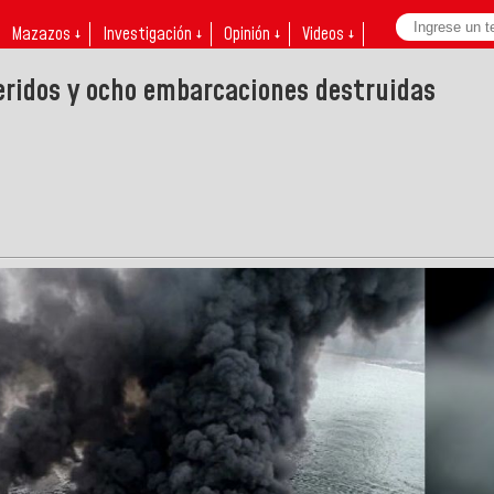
Mazazos ↓
Investigación ↓
Opinión ↓
Videos ↓
eridos y ocho embarcaciones destruidas