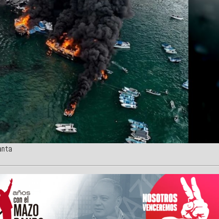
Manta