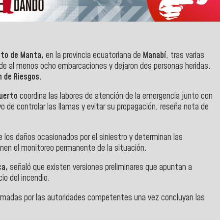
rto de Manta,
en la provincia ecuatoriana de
Manabí
, tras varias
n de al menos ocho embarcaciones y dejaron dos personas heridas,
n de Riesgos.
Puerto
coordina las labores de atención de la emergencia junto con
o de controlar las llamas y evitar su propagación, reseña nota de
e los daños ocasionados por el siniestro y determinan las
nen el monitoreo permanente de la situación.
ca,
señaló que existen versiones preliminares que apuntan a
io del incendio.
irmadas por las autoridades competentes una vez concluyan las