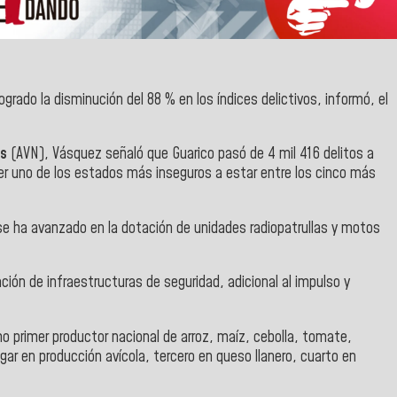
ogrado la disminución del 88 % en los índices delictivos, informó, el
as
(AVN), Vásquez señaló que Guarico pasó de 4 mil 416 delitos a
er uno de los estados más inseguros a estar entre los cinco más
 se ha avanzado en la dotación de unidades radiopatrullas y motos
ión de infraestructuras de seguridad, adicional al impulso y
 primer productor nacional de arroz, maíz, cebolla, tomate,
ar en producción avícola, tercero en queso llanero, cuarto en