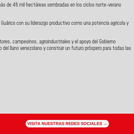
 más de 46 mil hectáreas sembradas en los ciclos norte-verano
 Guárico con su liderazgo productivo como una potencia agrícola y
ores, campesinos, agroindustriales y el apoyo del Gobierno
 del llano venezolano y construir un futuro próspero para todas las
VISITA NUESTRAS REDES SOCIALES →