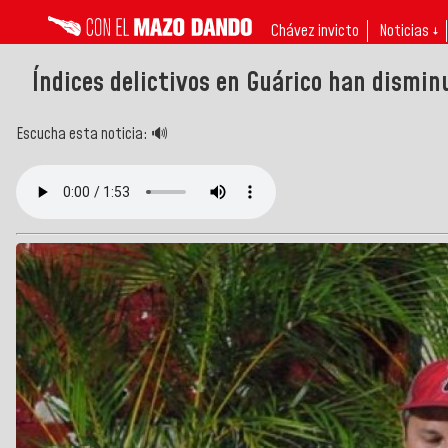
Chávez invicto
Noticias ↓
Índices delictivos en Guárico han dismi
Escucha esta noticia: 🔊