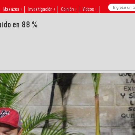
Mazazos ↓
Investigación ↓
Opinión ↓
Videos ↓
nuido en 88 %