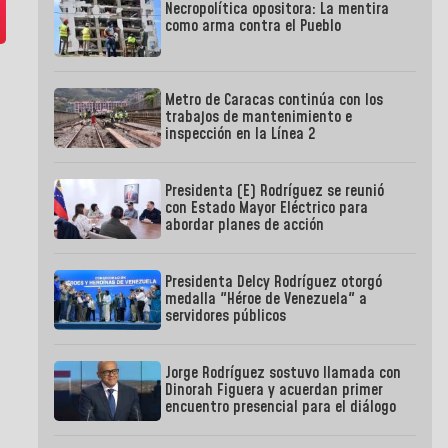
Necropolítica opositora: La mentira
como arma contra el Pueblo
Metro de Caracas continúa con los
trabajos de mantenimiento e
inspección en la Línea 2
Presidenta (E) Rodríguez se reunió
con Estado Mayor Eléctrico para
abordar planes de acción
Presidenta Delcy Rodríguez otorgó
medalla "Héroe de Venezuela" a
servidores públicos
Jorge Rodríguez sostuvo llamada con
Dinorah Figuera y acuerdan primer
encuentro presencial para el diálogo