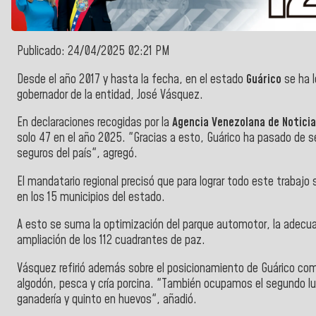
Publicado: 24/04/2025 02:21 PM
Desde el año 2017 y hasta la fecha, en el estado
Guárico
se ha l
gobernador de la entidad, José Vásquez.
En declaraciones recogidas por la
Agencia Venezolana de Notici
solo 47 en el año 2025. "Gracias a esto, Guárico ha pasado de s
seguros del país", agregó.
El mandatario regional precisó que para lograr todo este trabajo
en los 15 municipios del estado.
A esto se suma la optimización del parque automotor, la adecuac
ampliación de los 112 cuadrantes de paz.
Vásquez refirió además sobre el posicionamiento de Guárico como
algodón, pesca y cría porcina. "También ocupamos el segundo lug
ganadería y quinto en huevos", añadió.