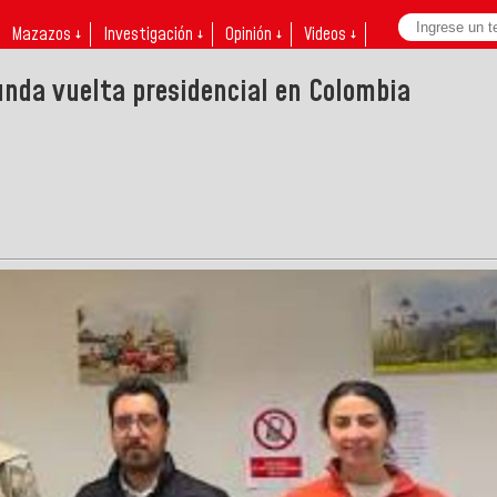
Mazazos ↓
Investigación ↓
Opinión ↓
Videos ↓
gunda vuelta presidencial en Colombia