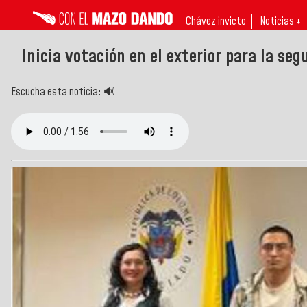
Chávez invicto
Noticias ↓
Inicia votación en el exterior para la se
Escucha esta noticia: 🔊