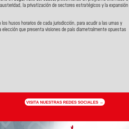
 austeridad, la privatización de sectores estratégicos y la expansión
os husos horarios de cada jurisdicción, para acudir a las urnas y
 una elección que presenta visiones de país diametralmente opuestas
VISITA NUESTRAS REDES SOCIALES →