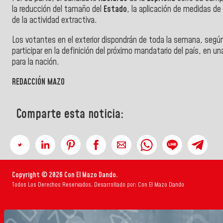
la reducción del tamaño del
Estado
, la aplicación de medidas de
de la actividad extractiva.
Los votantes en el exterior dispondrán de toda la semana, según l
participar en la definición del próximo mandatario del país, en
para la nación.
REDACCIÓN MAZO
Comparte esta noticia:
Copyright © 2026 Con El Mazo Dando.
Todos Los Derechos Reservados. Desarrollado por: Con El Mazo Dando