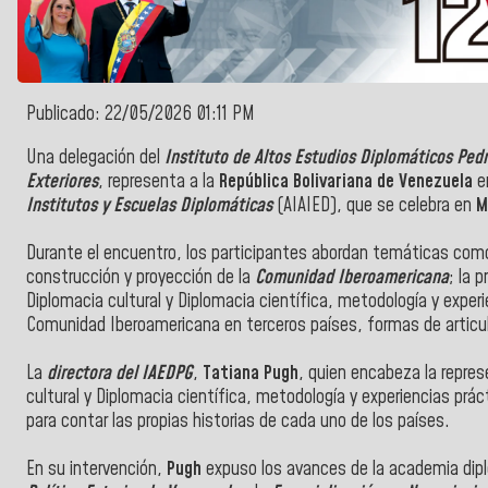
Publicado: 22/05/2026 01:11 PM
Una delegación del
Instituto de Altos Estudios Diplomáticos Ped
Exteriores
, representa a la
República Bolivariana de Venezuela
e
Institutos y Escuelas Diplomáticas
(AIAIED), que se celebra en
M
Durante el encuentro, los participantes abordan temáticas como
construcción y proyección de la
Comunidad Iberoamericana
; la 
Diplomacia cultural y Diplomacia científica, metodología y exper
Comunidad Iberoamericana en terceros países, formas de articu
La
directora del IAEDPG
,
Tatiana Pugh
, quien encabeza la repres
cultural y Diplomacia científica, metodología y experiencias práct
para contar las propias historias de cada uno de los países.
En su intervención,
Pugh
expuso los avances de la academia dipl