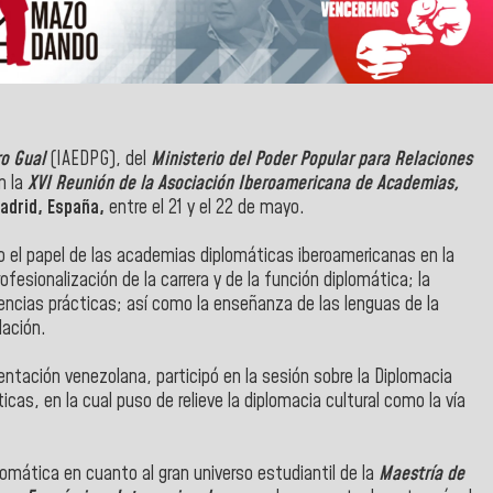
ro Gual
(IAEDPG), del
Ministerio del Poder Popular para Relaciones
n la
XVI Reunión de la Asociación Iberoamericana de Academias,
adrid, España,
entre el 21 y el 22 de mayo.
 el papel de las academias diplomáticas iberoamericanas en la
profesionalización de la carrera y de la función diplomática; la
iencias prácticas; así como la enseñanza de las lenguas de la
lación.
entación venezolana, participó en la sesión sobre la Diplomacia
icas, en la cual puso de relieve la diplomacia cultural como la vía
omática en cuanto al gran universo estudiantil de la
Maestría de