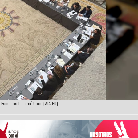
y Escuelas Diplomáticas (AIAIED)