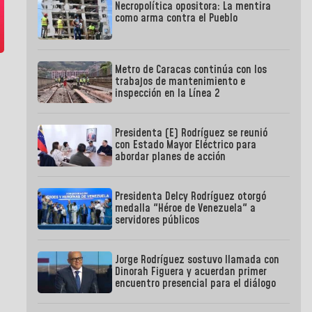
Necropolítica opositora: La mentira
como arma contra el Pueblo
Metro de Caracas continúa con los
trabajos de mantenimiento e
inspección en la Línea 2
Presidenta (E) Rodríguez se reunió
con Estado Mayor Eléctrico para
abordar planes de acción
Presidenta Delcy Rodríguez otorgó
medalla "Héroe de Venezuela" a
servidores públicos
Jorge Rodríguez sostuvo llamada con
Dinorah Figuera y acuerdan primer
encuentro presencial para el diálogo