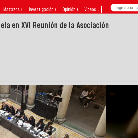
Mazazos ↓
Investigación ↓
Opinión ↓
Videos ↓
ela en XVI Reunión de la Asociación