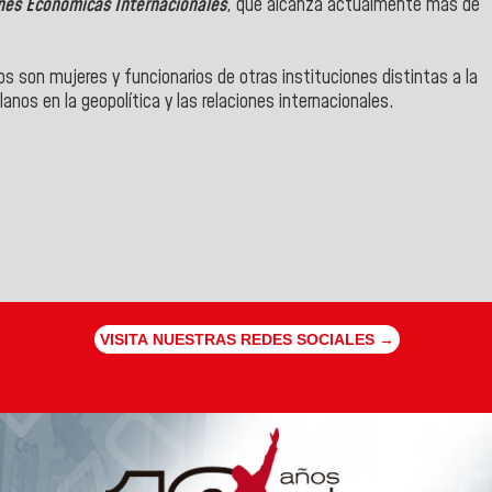
ones Económicas Internacionales
, que alcanza actualmente más de
s son mujeres y funcionarios de otras instituciones distintas a la
anos en la geopolítica y las relaciones internacionales.
VISITA NUESTRAS REDES SOCIALES →