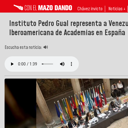
Chávez invicto
Noticias ↓
Instituto Pedro Gual representa a Venezu
Iberoamericana de Academias en España
Escucha esta noticia: 🔊