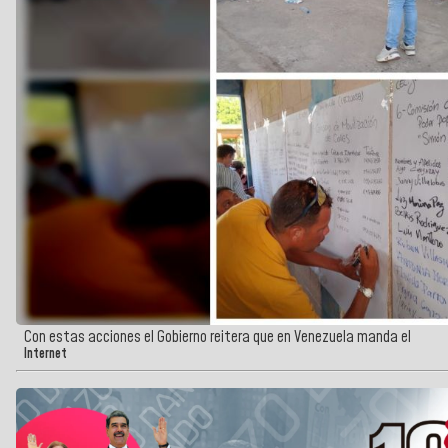
Con estas acciones el Gobierno reitera que en Venezuela manda el
Internet