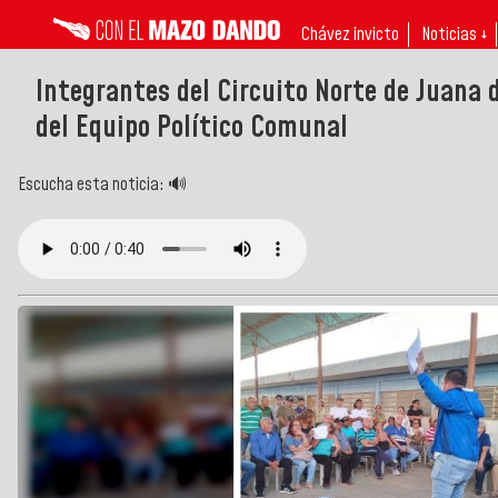
Chávez invicto
Noticias ↓
Integrantes del Circuito Norte de Juana 
del Equipo Político Comunal
Escucha esta noticia: 🔊