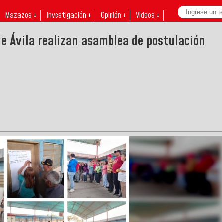
Mazazos ↓
Investigación ↓
Opinión ↓
Videos ↓
de Ávila realizan asamblea de postulación