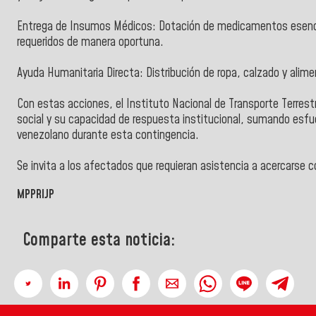
Entrega de Insumos Médicos: Dotación de medicamentos esencial
requeridos de manera oportuna.
Ayuda Humanitaria Directa: Distribución de ropa, calzado y alim
Con estas acciones, el Instituto Nacional de Transporte Terres
social y su capacidad de respuesta institucional, sumando esfuerz
venezolano durante esta contingencia.
Se invita a los afectados que requieran asistencia a acercarse c
MPPRIJP
Comparte esta noticia: