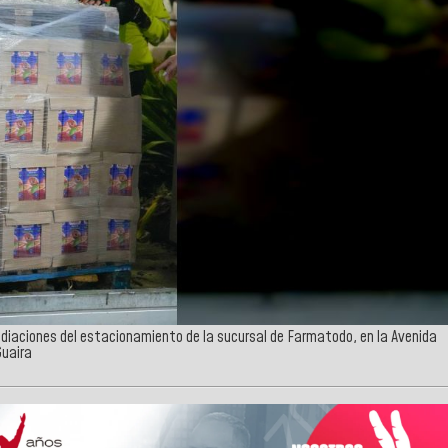
diaciones del estacionamiento de la sucursal de Farmatodo, en la Avenida
Guaira