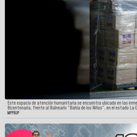
Este espacio de atención humanitaria se encuentra ubicado en las inme
Bicentenaria, frente al Balneario "Bahía de los Niños", en el estado La 
MPPRIJP