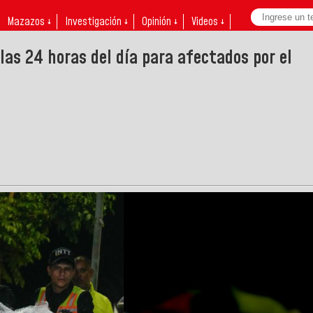
Mazazos ↓
Investigación ↓
Opinión ↓
Videos ↓
las 24 horas del día para afectados por el