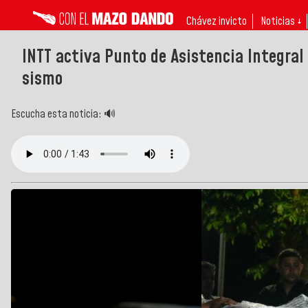
Chávez invicto
Noticias ↓
INTT activa Punto de Asistencia Integral 
sismo
Escucha esta noticia: 🔊