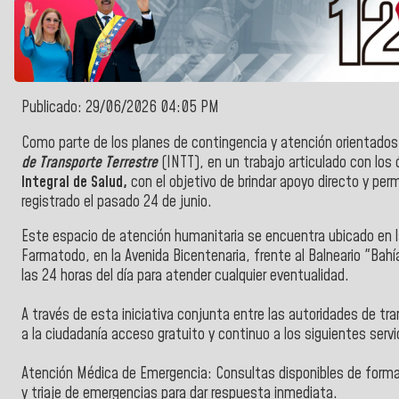
Publicado: 29/06/2026 04:05 PM
Como parte de los planes de contingencia y atención orientados
de Transporte Terrestre
(INTT), en un trabajo articulado con los
Integral de Salud,
con el objetivo de brindar apoyo directo y p
registrado el pasado 24 de junio.
Este espacio de atención humanitaria se encuentra ubicado en l
Farmatodo, en la Avenida Bicentenaria, frente al Balneario "Bahí
las 24 horas del día para atender cualquier eventualidad.
A través de esta iniciativa conjunta entre las autoridades de tr
a la ciudadanía acceso gratuito y continuo a los siguientes servi
Atención Médica de Emergencia: Consultas disponibles de forma 
y triaje de emergencias para dar respuesta inmediata.