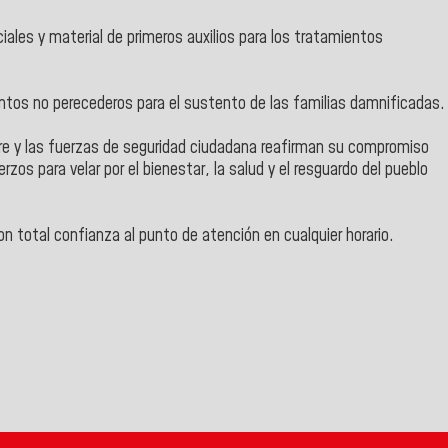
es y material de primeros auxilios para los tratamientos
entos no perecederos para el sustento de las familias damnificadas.
tre y las fuerzas de seguridad ciudadana reafirman su compromiso
os para velar por el bienestar, la salud y el resguardo del pueblo
on total confianza al punto de atención en cualquier horario.