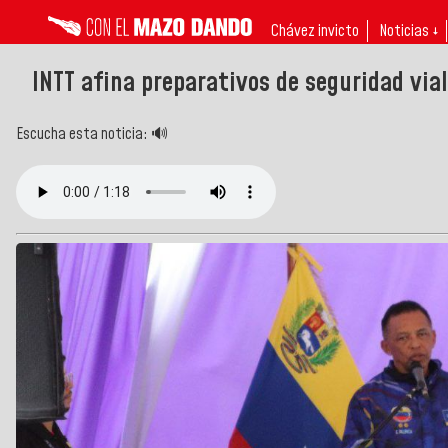
Chávez invicto
Noticias ↓
INTT afina preparativos de seguridad via
Escucha esta noticia: 🔊