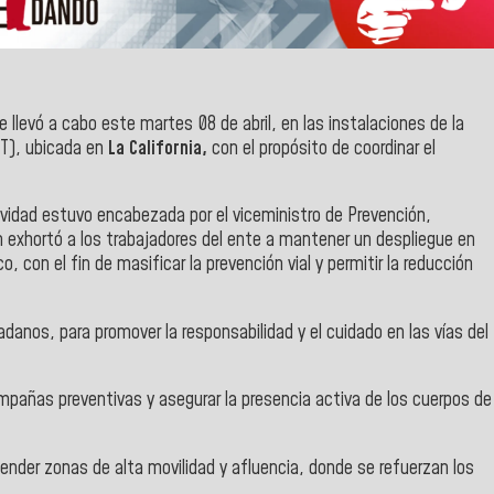
 llevó a cabo este martes 08 de abril, en las instalaciones de la
T), ubicada en
La California,
con el propósito de coordinar el
ividad estuvo encabezada por el viceministro de Prevención,
 exhortó a los trabajadores del ente a mantener un despliegue en
co, con el fin de masificar la prevención vial y permitir la reducción
danos, para promover la responsabilidad y el cuidado en las vías del
mpañas preventivas y asegurar la presencia activa de los cuerpos de
ender zonas de alta movilidad y afluencia, donde se refuerzan los