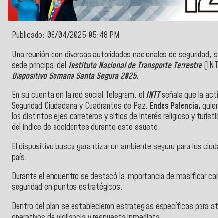
Publicado: 08/04/2025 05:48 PM
Una reunión con diversas autoridades nacionales de seguridad, se
sede principal del
Instituto Nacional de Transporte Terrestre
(INT
Dispositivo Semana Santa Segura 2025.
En su cuenta en la red social Telegram, el
INTT
señala que la act
Seguridad Ciudadana y Cuadrantes de Paz,
Endes Palencia,
quien
los distintos ejes carreteros y sitios de interés religioso y turísti
del índice de accidentes durante este asueto.
El dispositivo busca garantizar un ambiente seguro para los ciuda
país.
Durante el encuentro se destacó la importancia de masificar ca
seguridad en puntos estratégicos.
Dentro del plan se establecieron estrategias específicas para at
operativos de vigilancia y respuesta inmediata.