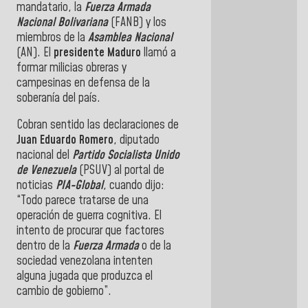
mandatario, la
Fuerza Armada
Nacional Bolivariana
(FANB) y los
miembros de la
Asamblea Nacional
(AN). El
presidente
Maduro
llamó a
formar milicias obreras y
campesinas en defensa de la
soberanía del país.
Cobran sentido las declaraciones de
Juan Eduardo Romero
, diputado
nacional del
Partido Socialista Unido
de Venezuela
(PSUV) al portal de
noticias
PIA-Global
, cuando dijo:
“Todo parece tratarse de una
operación de guerra cognitiva. El
intento de procurar que factores
dentro de la
Fuerza Armada
o de la
sociedad venezolana intenten
alguna jugada que produzca el
cambio de gobierno”.