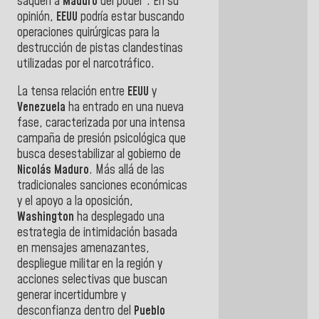
saquen a
Maduro
del poder”. En su
opinión,
EEUU
podría estar buscando
operaciones quirúrgicas para la
destrucción de pistas clandestinas
utilizadas por el narcotráfico.
La tensa relación entre
EEUU
y
Venezuela
ha entrado en una nueva
fase, caracterizada por una intensa
campaña de presión psicológica que
busca desestabilizar al gobierno de
Nicolás
Maduro
. Más allá de las
tradicionales sanciones económicas
y el apoyo a la oposición,
Washington
ha desplegado una
estrategia de intimidación basada
en mensajes amenazantes,
despliegue militar en la región y
acciones selectivas que buscan
generar incertidumbre y
desconfianza dentro del
Pueblo