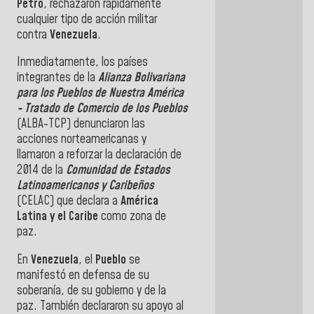
Petro
, rechazaron rápidamente
cualquier tipo de acción militar
contra
Venezuela
.
Inmediatamente, los países
integrantes de la
Alianza Bolivariana
para los Pueblos de Nuestra América
- Tratado de Comercio de los Pueblos
(ALBA-TCP) denunciaron las
acciones norteamericanas y
llamaron a reforzar la declaración de
2014 de la
Comunidad de Estados
Latinoamericanos y Caribeños
(CELAC) que declara a
América
Latina y el Caribe
como zona de
paz.
En
Venezuela
, el
Pueblo
se
manifestó en defensa de su
soberanía, de su gobierno y de la
paz. También declararon su apoyo al