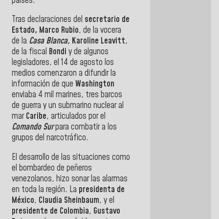
países.
Tras declaraciones del
secretario de
Estado,
Marco Rubio
, de la vocera
de la
Casa Blanca,
Karoline Leavitt
,
de la fiscal
Bondi
y de algunos
legisladores, el 14 de agosto los
medios comenzaron a difundir la
información de que
Washington
enviaba 4 mil marines, tres barcos
de guerra y un submarino nuclear al
mar
Caribe
, articulados por el
Comando Sur
para combatir a los
grupos del narcotráfico.
El desarrollo de las situaciones como
el bombardeo de peñeros
venezolanos, hizo sonar las alarmas
en toda la región. La
presidenta de
México
,
Claudia
Sheinbaum
, y el
presidente de
Colombia
,
Gustavo