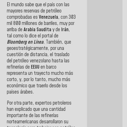
El mundo sabe que el país con las
mayores reservas de petróleo
comprobadas es
Venezuela
, con 303
mil 800 millones de barriles, muy por
arriba de
Arabia Saudita
y de
Irán
,
tal como lo dice el portal de
Bloomberg en Línea
. También, que
geoestratégicamente, por una
cuestión de distancia, el traslado
del petróleo venezolano hasta las
refinerías de
EEUU
en barco
representa un trayecto mucho más
corto, y, por lo tanto, mucho más
económico que traerlo desde los
países árabes.
Por otra parte, expertos petroleros
han explicado que una cantidad
importante de las refinerías
norteamericanas desarrollaron su