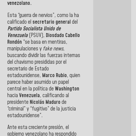
venezolano.
Esta “guerra de nervios”, como la ha
calificado el
secretario general
del
Partido Socialista Unido de
Venezuela
(PSUV),
Diosdado
Cabello
Rondón
“se basa en mentiras,
manipulaciones y
fake news
,
buscando dividir las fuerzas internas
del chavismo presididas por el
secretario de Estado
estadounidense,
Marco Rubio
, quien
parece haber asumido un papel
central en la política de
Washington
hacia
Venezuela
, calificando al
presidente
Nicolás
Maduro
de
“criminal” y “fugitivo” de la justicia
estadounidense”.
Ante esta creciente presión, el
gobierno venezolano ha respondido