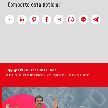
Comparte esta noticia:
Copyright © 2026 Con El Mazo Dando.
Todos Los Derechos Reservados. Desarrollado por: Con El Mazo Dando