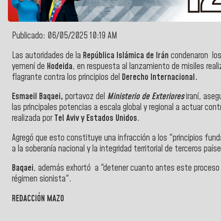
Publicado: 06/05/2025 10:19 AM
Las autoridades de la
República Islámica de Irán
condenaron los
yemení de
Hodeida
, en respuesta al lanzamiento de misiles real
flagrante contra los principios del
Derecho Internacional.
Esmaeil Baqaei,
portavoz del
Ministerio de Exteriores
iraní, ase
las principales potencias a escala global y regional a actuar co
realizada por
Tel Aviv y Estados Unidos
.
Agregó que esto constituye una infracción a los "principios fund
a la soberanía nacional y la integridad territorial de terceros país
Baqaei
, además exhortó a "detener cuanto antes este proceso 
régimen sionista".
REDACCIÓN MAZO