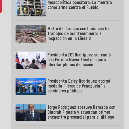
Necropolítica opositora: La mentira
como arma contra el Pueblo
Metro de Caracas continúa con los
trabajos de mantenimiento e
inspección en la Línea 2
Presidenta (E) Rodríguez se reunió
con Estado Mayor Eléctrico para
abordar planes de acción
Presidenta Delcy Rodríguez otorgó
medalla "Héroe de Venezuela" a
servidores públicos
Jorge Rodríguez sostuvo llamada con
Dinorah Figuera y acuerdan primer
encuentro presencial para el diálogo