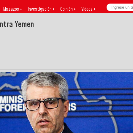
Mazazos ↓
Investigación ↓
Opinión ↓
Videos ↓
ontra Yemen