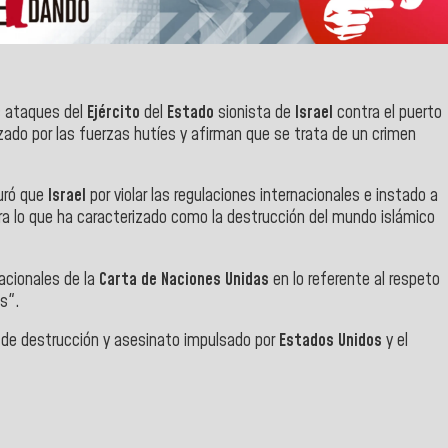
 ataques del
Ejército
del
Estado
sionista de
Israel
contra el puerto
izado por las fuerzas hutíes y afirman que se trata de un crimen
guró que
Israel
por violar las regulaciones internacionales e instado a
ntra lo que ha caracterizado como la destrucción del mundo islámico
acionales de la
Carta de Naciones Unidas
en lo referente al respeto
es".
de destrucción y asesinato impulsado por
Estados Unidos
y el