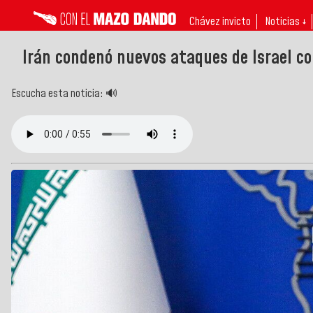
Chávez invicto
Noticias ↓
Irán condenó nuevos ataques de Israel c
Escucha esta noticia: 🔊