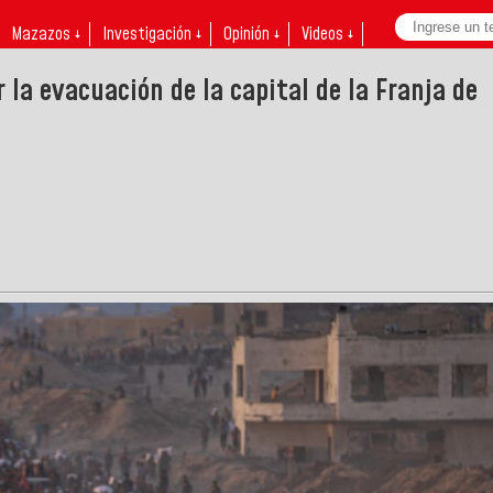
Mazazos ↓
Investigación ↓
Opinión ↓
Videos ↓
 la evacuación de la capital de la Franja de