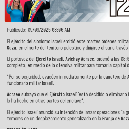
Publicado: 09/09/2025 08:06 AM
El ejército del sionismo israelí emitió este martes órdenes mili
Gaza
, en el norte del territorio palestino y dirigirse al sur a travé
El portavoz del
Ejército
israelí,
Avichay Adraee,
ordenó a las 08:0
completo, en medio de la ofensiva militar para tomar la capital de
“Por su seguridad, evacúen inmediatamente por la carretera de
funcionario militar israelí.
Adraee
subrayó que el
Ejército
israelí “está decidido a eliminar a
lo ha hecho en otras partes del enclave“.
El ejército israelí anunció su intención de lanzar operaciones “a
temores de un desplazamiento generalizado en la
Franja de Gaz