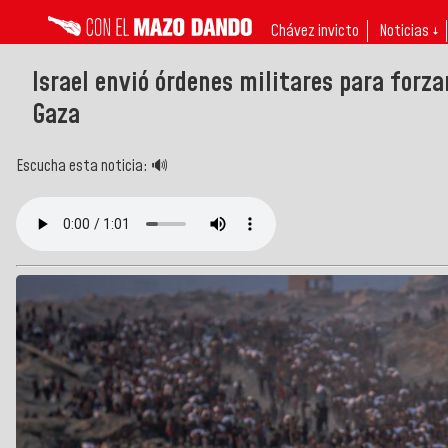
Chávez invicto
Noticias ↓
Israel envió órdenes militares para forzar
Gaza
Escucha esta noticia: 🔊