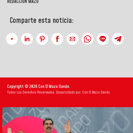
REDACCIÓN MAZO
Comparte esta noticia:
Copyright © 2026 Con El Mazo Dando.
Todos Los Derechos Reservados. Desarrollado por: Con El Mazo Dando