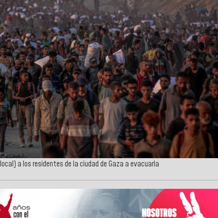
a local) a los residentes de la ciudad de Gaza a evacuarla