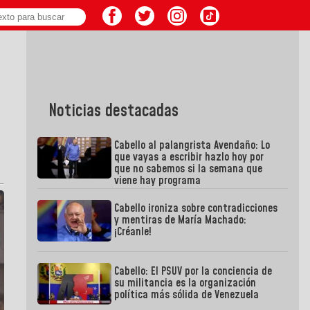
Noticias destacadas
Cabello al palangrista Avendaño: Lo
que vayas a escribir hazlo hoy por
que no sabemos si la semana que
viene hay programa
Cabello ironiza sobre contradicciones
y mentiras de María Machado:
¡Créanle!
Cabello: El PSUV por la conciencia de
su militancia es la organización
política más sólida de Venezuela