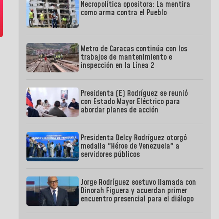
Necropolítica opositora: La mentira
como arma contra el Pueblo
Metro de Caracas continúa con los
trabajos de mantenimiento e
inspección en la Línea 2
Presidenta (E) Rodríguez se reunió
con Estado Mayor Eléctrico para
abordar planes de acción
Presidenta Delcy Rodríguez otorgó
medalla "Héroe de Venezuela" a
servidores públicos
Jorge Rodríguez sostuvo llamada con
Dinorah Figuera y acuerdan primer
encuentro presencial para el diálogo