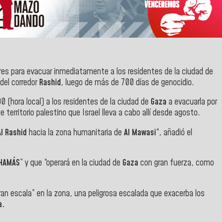
tares para evacuar inmediatamente a los residentes de la ciudad de
s del corredor
Rashid
, luego de más de 700 días de genocidio.
0 (hora local) a los residentes de la ciudad de
Gaza
a evacuarla por
 territorio palestino que Israel lleva a cabo allí desde agosto.
Al Rashid
hacia la zona humanitaria de
Al Mawasi
“, añadió el
HAMÁS
” y que “operará en la ciudad de
Gaza
con gran fuerza, como
 gran escala” en la zona, una peligrosa escalada que exacerba los
a.