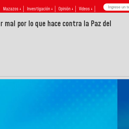
Mazazos ↓
Investigación ↓
Opinión ↓
Videos ↓
ir mal por lo que hace contra la Paz del