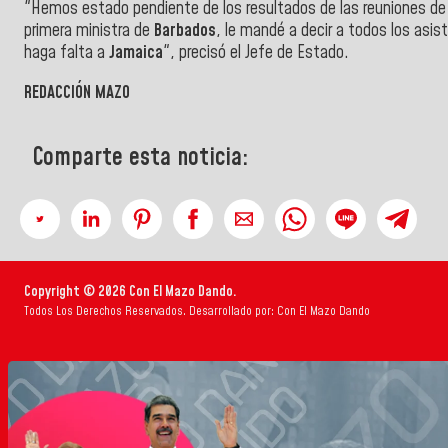
"Hemos estado pendiente de los resultados de las reuniones de 
primera ministra de
Barbados
, le mandé a decir a todos los asi
haga falta a
Jamaica
", precisó el Jefe de Estado.
REDACCIÓN MAZO
Comparte esta noticia:
Copyright © 2026 Con El Mazo Dando.
Todos Los Derechos Reservados. Desarrollado por: Con El Mazo Dando