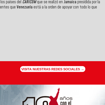
los países del
CARICOM
que se realizó en
Jamaica
presidida por la
stentes que
Venezuela
está a la orden de apoyar con todo lo que
VISITA NUESTRAS REDES SOCIALES →