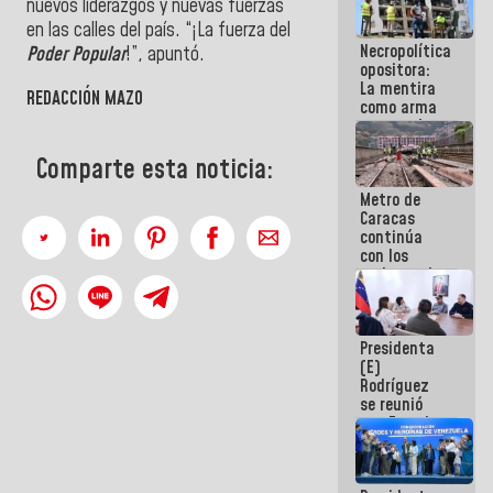
nuevos liderazgos y nuevas fuerzas
manejo de
en las calles del país. “¡La fuerza del
escombros
Necropolítica
en La Guaira
Poder Popular
!”, apuntó.
opositora:
La mentira
REDACCIÓN MAZO
como arma
contra el
Pueblo
Comparte esta noticia:
Metro de
Caracas
continúa
con los
trabajos de
mantenimiento
e inspección
en la Línea 2
Presidenta
(E)
Rodríguez
se reunió
con Estado
Mayor
Eléctrico
para