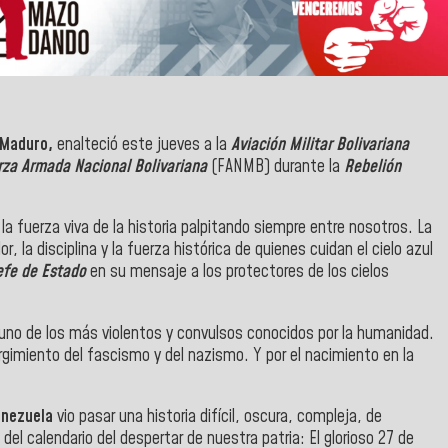
s Maduro,
enalteció este jueves a la
Aviación Militar Bolivariana
za Armada Nacional Bolivariana
(FANMB) durante la
Rebelión
la fuerza viva de la historia palpitando siempre entre nosotros. La
, la disciplina y la fuerza histórica de quienes cuidan el cielo azul
efe de Estado
en su mensaje a los protectores de los cielos
 uno de los más violentos y convulsos conocidos por la humanidad.
gimiento del fascismo y del nazismo. Y por el nacimiento en la
enezuela
vio pasar una historia difícil, oscura, compleja, de
el calendario del despertar de nuestra patria: El glorioso 27 de