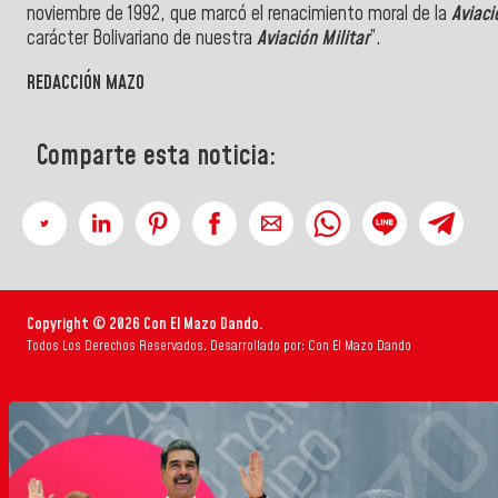
noviembre de 1992, que marcó el renacimiento moral de la
Aviaci
carácter Bolivariano de nuestra
Aviación Militar
”.
REDACCIÓN MAZO
Comparte esta noticia:
Copyright © 2026 Con El Mazo Dando.
Todos Los Derechos Reservados. Desarrollado por: Con El Mazo Dando