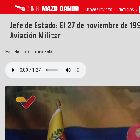
Chávez invicto
Noticias ↓
Jefe de Estado: El 27 de noviembre de 19
Aviación Militar
Escucha esta noticia: 🔊