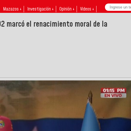
Mazazos ↓
Investigación ↓
Opinión ↓
Videos ↓
92 marcó el renacimiento moral de la