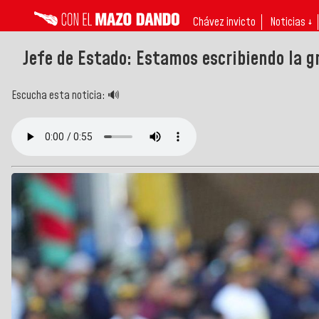
Chávez invicto
Noticias ↓
Jefe de Estado: Estamos escribiendo la gr
Escucha esta noticia: 🔊