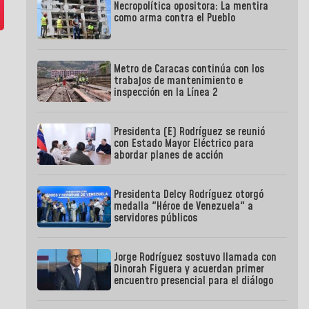
Necropolítica opositora: La mentira
como arma contra el Pueblo
Metro de Caracas continúa con los
trabajos de mantenimiento e
inspección en la Línea 2
Presidenta (E) Rodríguez se reunió
con Estado Mayor Eléctrico para
abordar planes de acción
Presidenta Delcy Rodríguez otorgó
medalla "Héroe de Venezuela" a
servidores públicos
Jorge Rodríguez sostuvo llamada con
Dinorah Figuera y acuerdan primer
encuentro presencial para el diálogo