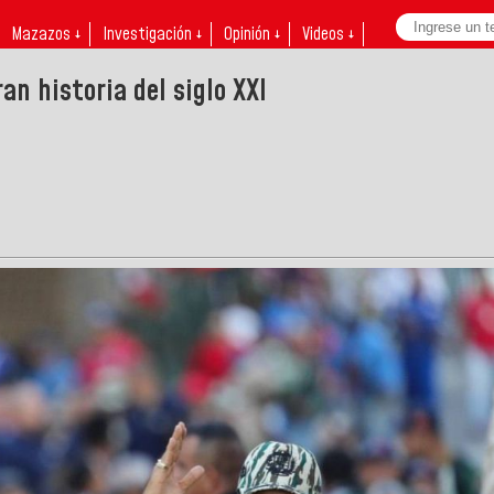
Mazazos ↓
Investigación ↓
Opinión ↓
Videos ↓
an historia del siglo XXI