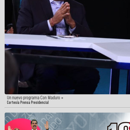
Un nuevo programa Con Maduro +
Cortesía Prensa Presidencial