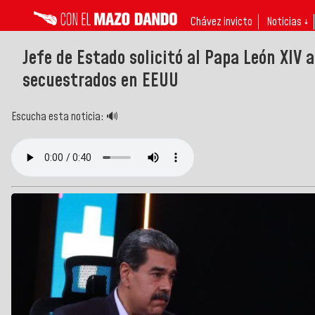
Chávez invicto
Noticias ↓
Jefe de Estado solicitó al Papa León XIV 
secuestrados en EEUU
Escucha esta noticia: 🔊