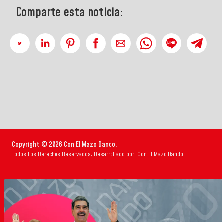
Comparte esta noticia:
Copyright © 2026 Con El Mazo Dando.
Todos Los Derechos Reservados. Desarrollado por: Con El Mazo Dando