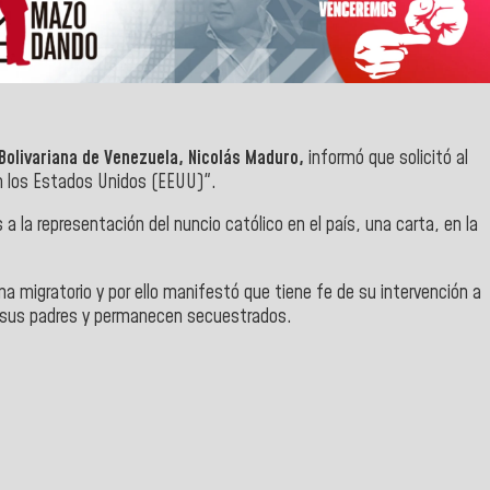
Bolivariana de Venezuela, Nicolás Maduro,
informó que solicitó al
n los Estados Unidos (EEUU)".
 la representación del nuncio católico en el país, una carta, en la
ma migratorio y por ello manifestó que tiene fe de su intervención a
e sus padres y permanecen secuestrados.