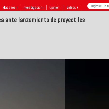
Mazazos ↓
Investigación ↓
Opinión ↓
Videos ↓
ea ante lanzamiento de proyectiles