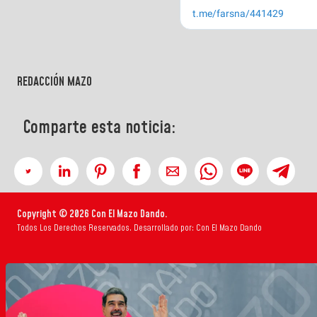
REDACCIÓN MAZO
Comparte esta noticia:
Copyright © 2026 Con El Mazo Dando.
Todos Los Derechos Reservados. Desarrollado por: Con El Mazo Dando