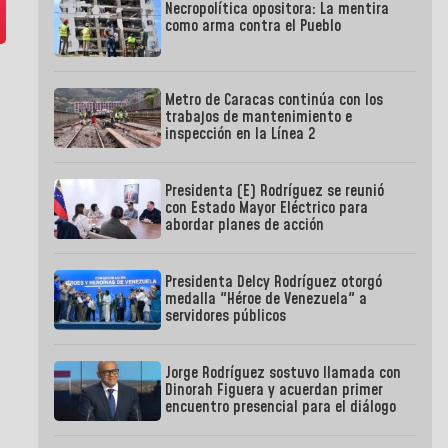
Necropolítica opositora: La mentira
como arma contra el Pueblo
Metro de Caracas continúa con los
trabajos de mantenimiento e
inspección en la Línea 2
Presidenta (E) Rodríguez se reunió
con Estado Mayor Eléctrico para
abordar planes de acción
Presidenta Delcy Rodríguez otorgó
medalla "Héroe de Venezuela" a
servidores públicos
Jorge Rodríguez sostuvo llamada con
Dinorah Figuera y acuerdan primer
encuentro presencial para el diálogo