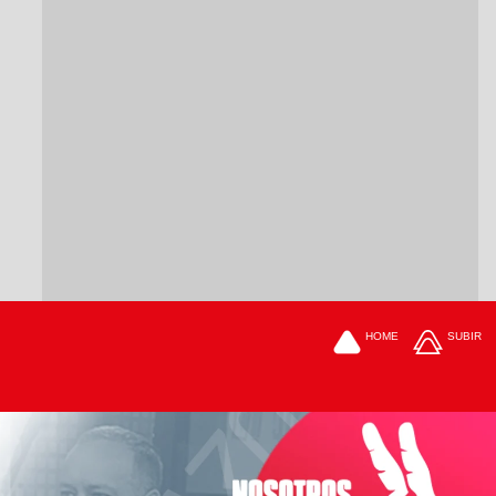
HOME
SUBIR