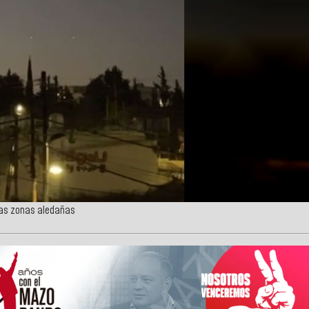
las zonas aledañas