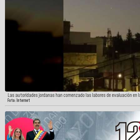
Las autoridades jordanas han comenzado las labores de evaluación en 
Foto: Internet