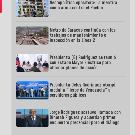
Necropolítica opositora: La mentira
como arma contra el Pueblo
Metro de Caracas continúa con los
trabajos de mantenimiento e
inspección en la Línea 2
Presidenta (E) Rodríguez se reunió
con Estado Mayor Eléctrico para
abordar planes de acción
Presidenta Delcy Rodríguez otorgó
medalla "Héroe de Venezuela" a
servidores públicos
Jorge Rodríguez sostuvo llamada con
Dinorah Figuera y acuerdan primer
encuentro presencial para el diálogo