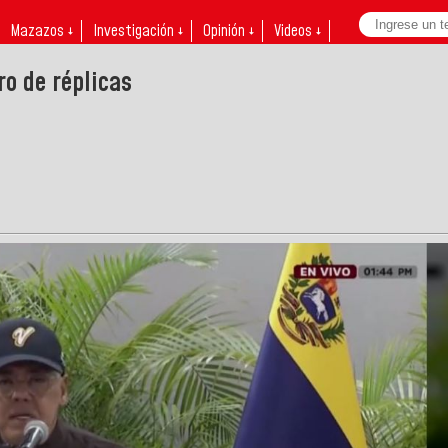
Mazazos ↓
Investigación ↓
Opinión ↓
Videos ↓
o de réplicas