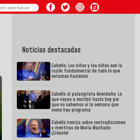
Noticias destacadas
Cabello: Los niños y las niñas son la
razón fundamental de todo lo que
estamos haciendo
Cabello al palangrista Avendaño: Lo
que vayas a escribir hazlo hoy por
que no sabemos si la semana que
viene hay programa
Cabello ironiza sobre contradicciones
y mentiras de María Machado:
¡Créanle!