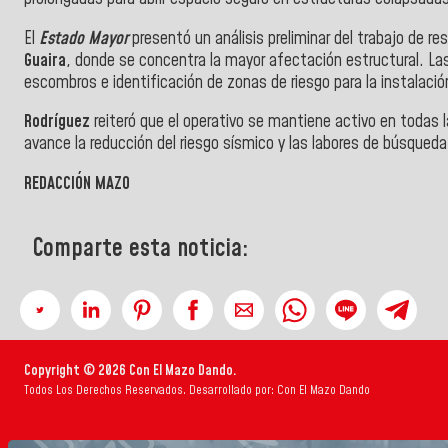
El
Estado Mayor
presentó un análisis preliminar del trabajo de 
Guaira
, donde se concentra la mayor afectación estructural. La
escombros e identificación de zonas de riesgo para la instalac
Rodríguez
reiteró que el operativo se mantiene activo en todas 
avance la reducción del riesgo sísmico y las labores de búsqueda
REDACCIÓN MAZO
Comparte esta noticia:
Copyright © 2026 Con El Mazo Dando.
Todos Los Derechos Reservados. Desarrollado por: Con El Mazo Dando