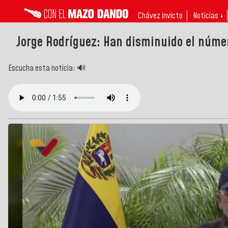
Chávez invicto
Noticias ↓
Jorge Rodríguez: Han disminuido el númer
Escucha esta noticia: 🔊