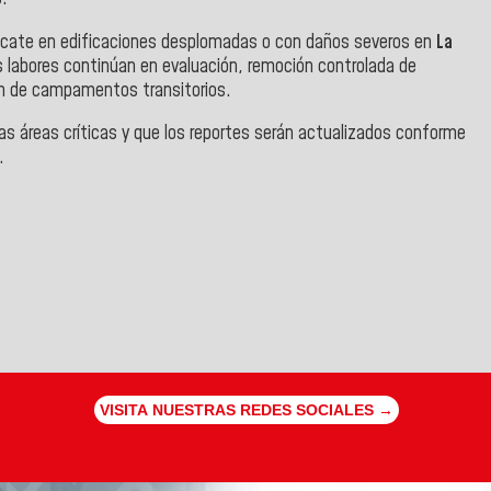
rescate en edificaciones desplomadas o con daños severos en
La
s labores continúan en evaluación, remoción controlada de
ión de campamentos transitorios.
las áreas críticas y que los reportes serán actualizados conforme
.
VISITA NUESTRAS REDES SOCIALES →