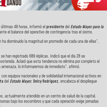
s últimas 48 horas, informó el
presidente
del
Estado Mayor para la
rante el balance del operativo de contingencia tras el sismo.
én ha disminuido la magnitud en promedio de cada una de ellas”,
se han registrado 689 réplicas. Indicó que el día 28 se
 sostenida. Aclaró que esta tendencia no elimina por completo el
a amenaza, lo informaremos de inmediato”, afirmó.
 con equipos nacionales y de solidaridad internacional activos en
nta
del
Estado Mayor
,
Delcy Rodríguez
, encabeza el despliegue
s, actualmente atendido en un centro de salud de la capital.
sonas bajo los escombros y que cada operación exige jornadas
s.