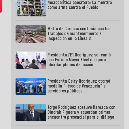
Necropolítica opositora: La mentira
como arma contra el Pueblo
Metro de Caracas continúa con los
trabajos de mantenimiento e
inspección en la Línea 2
Presidenta (E) Rodríguez se reunió
con Estado Mayor Eléctrico para
abordar planes de acción
Presidenta Delcy Rodríguez otorgó
medalla "Héroe de Venezuela" a
servidores públicos
Jorge Rodríguez sostuvo llamada con
Dinorah Figuera y acuerdan primer
encuentro presencial para el diálogo