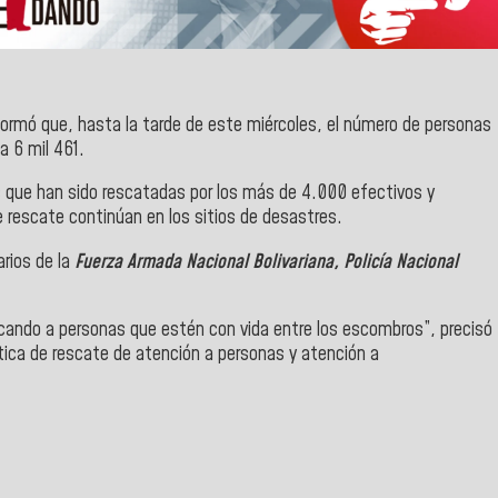
formó que, hasta la tarde de este miércoles, el número de personas
a 6 mil 461.
s que han sido rescatadas por los más de 4.000 efectivos y
de rescate continúan en los sitios de desastres.
rios de la
Fuerza Armada Nacional Bolivariana, Policía Nacional
cando a personas que estén con vida entre los escombros”, precisó
stica de rescate de atención a personas y atención a