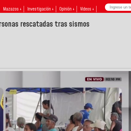
Mazazos ↓
Investigación ↓
Opinión ↓
Videos ↓
ersonas rescatadas tras sismos