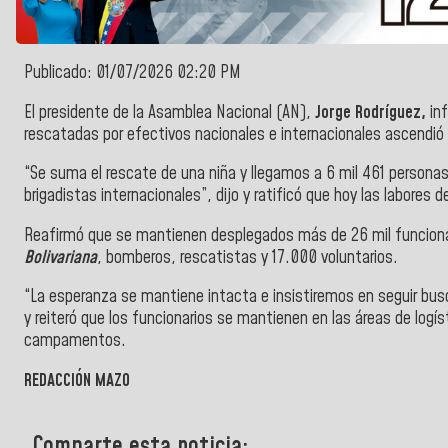
Publicado: 01/07/2026 02:20 PM
El presidente de la Asamblea Nacional (AN),
Jorge Rodríguez,
in
rescatadas por efectivos nacionales e internacionales ascendió 
“Se suma el rescate de una niña y llegamos a 6 mil 461 persona
brigadistas internacionales”, dijo y ratificó que hoy las labores 
Reafirmó que se mantienen desplegados más de 26 mil funciona
Bolivariana
, bomberos, rescatistas y 17.000 voluntarios.
“La esperanza se mantiene intacta e insistiremos en seguir bus
y reiteró que los funcionarios se mantienen en las áreas de logí
campamentos.
REDACCIÓN MAZO
Comparte esta noticia: