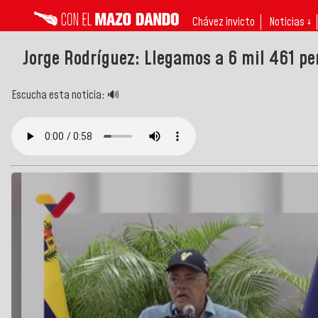
Chávez invicto
Noticias ↓
Jorge Rodríguez: Llegamos a 6 mil 461 p
Escucha esta noticia: 🔊