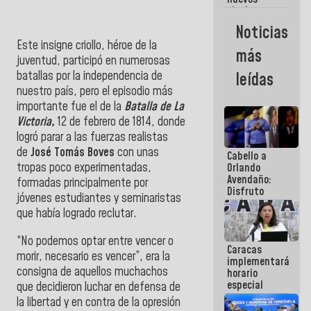
titulares en
el
Noticias
Viceministerio
Este insigne criollo, héroe de la
de Energía
más
Eléctrica y
juventud, participó en numerosas
CORPOELEC
batallas por la independencia de
leídas
nuestro país, pero el episodio más
importante fue el de la
Batalla de La
Victoria
,
12 de febrero de 1814, donde
logró parar a las fuerzas realistas
de
José Tomás Boves
con unas
Cabello a
tropas poco experimentadas,
Orlando
Avendaño:
formadas principalmente por
Disfruto
jóvenes estudiantes y seminaristas
cada vez
que había logrado reclutar.
que escribes
porque lo
que haces
“No podemos optar entre vencer o
Caracas
es
morir, necesario es vencer”, era la
implementará
embarrarla
consigna de aquellos muchachos
horario
especial
que decidieron luchar en defensa de
para
la libertad y en contra de la opresión
adaptarse