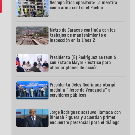
Necropolítica opositora: La mentira
como arma contra el Pueblo
Metro de Caracas continúa con los
trabajos de mantenimiento e
inspección en la Línea 2
Presidenta (E) Rodríguez se reunió
con Estado Mayor Eléctrico para
abordar planes de acción
Presidenta Delcy Rodríguez otorgó
medalla "Héroe de Venezuela" a
servidores públicos
Jorge Rodríguez sostuvo llamada con
Dinorah Figuera y acuerdan primer
encuentro presencial para el diálogo