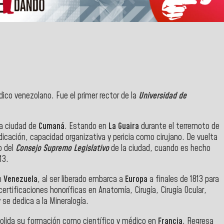
ico venezolano. Fue el primer rector de la
Universidad de
la ciudad de
Cumaná
. Estando en
La Guaira
durante el terremoto de
icación, capacidad organizativa y pericia como cirujano. De vuelta
o del
Consejo Supremo Legislativo
de la ciudad, cuando es hecho
13.
en
Venezuela
, al ser liberado embarca a
Europa
a finales de 1813 para
certificaciones honoríficas en Anatomía, Cirugía, Cirugía Ocular,
 se dedica a la Mineralogía.
olida su formación como científico y médico en
Francia
. Regresa