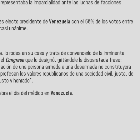
s
representaba la imparcialidad ante las luchas de facciones
 es electo presidente de
Venezuela
con el 60% de los votos entre
casi unánime.
a, lo rodea en su casa y trata de convencerlo de la inminente
 el
Congreso
que lo designó, gritándole la disparatada frase:
recación de una persona armada a una desarmada no constituyera
profesan los valores republicanos de una sociedad civil, justa, de
usto y honrado”.
ebra el día del médico en
Venezuela
.