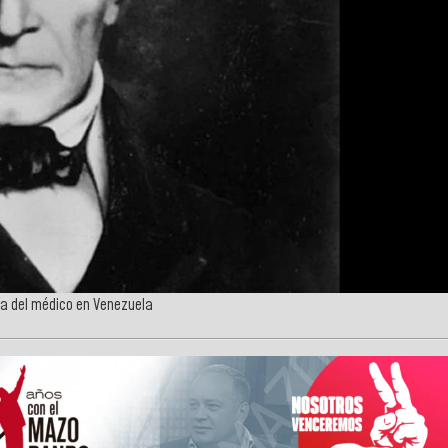
ía del médico en Venezuela