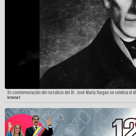
En conmemoración del natalicio del Dr. José María Vargas se celebra el d
Internet