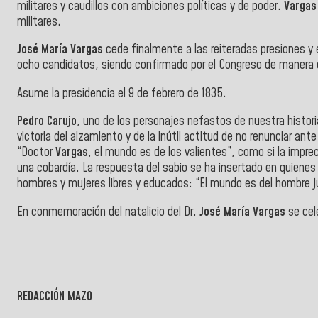
militares y caudillos con ambiciones políticas y de poder.
Varga
militares.
José María Vargas
cede finalmente a las reiteradas presiones y
ocho candidatos, siendo confirmado por el Congreso de manera 
Asume la presidencia el 9 de febrero de 1835.
Pedro Carujo
, uno de los personajes nefastos de nuestra histori
victoria del alzamiento y de la inútil actitud de no renunciar ante
“Doctor
Vargas
, el mundo es de los valientes”, como si la imp
una cobardía. La respuesta del sabio se ha insertado en quienes 
hombres y mujeres libres y educados: “El mundo es del hombre j
En conmemoración del natalicio del Dr.
José María Vargas
se cel
REDACCIÓN MAZO