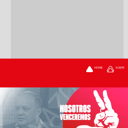
HOME
SUBIR