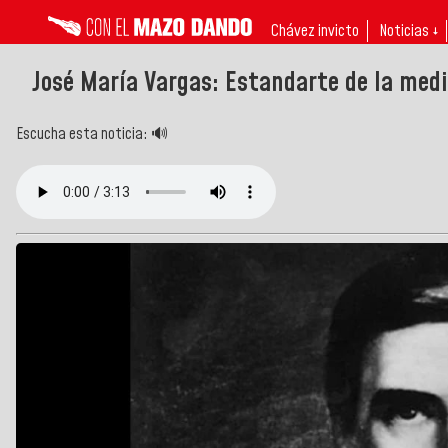
Chávez invicto
Noticias ↓
José María Vargas: Estandarte de la medi
Escucha esta noticia: 🔊