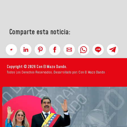
Comparte esta noticia:
Copyright © 2026 Con El Mazo Dando.
Todos Los Derechos Reservados. Desarrollado por: Con El Mazo Dando