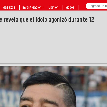
Mazazos ↓
Investigación ↓
Opinión ↓
Videos ↓
 revela que el ídolo agonizó durante 12