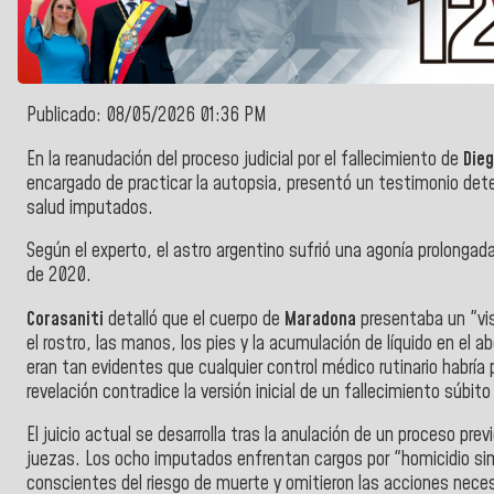
Publicado: 08/05/2026 01:36 PM
En la reanudación del proceso judicial por el fallecimiento de
Die
encargado de practicar la autopsia, presentó un testimonio dete
salud imputados.
Según el experto, el astro argentino sufrió una agonía prolonga
de 2020.
Corasaniti
detalló que el cuerpo de
Maradona
presentaba un "vis
el rostro, las manos, los pies y la acumulación de líquido en el 
eran tan evidentes que cualquier control médico rutinario habría 
revelación contradice la versión inicial de un fallecimiento súbito 
El juicio actual se desarrolla tras la anulación de un proceso prev
juezas. Los ocho imputados enfrentan cargos por "homicidio simp
conscientes del riesgo de muerte y omitieron las acciones necesa