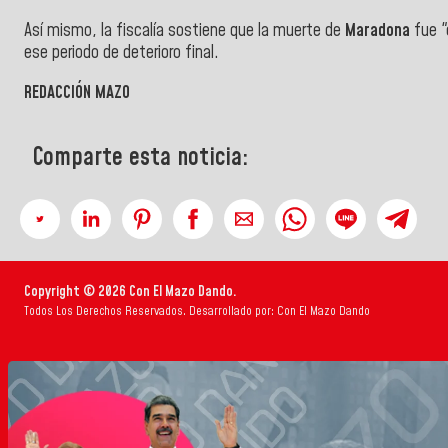
Así mismo, la fiscalía sostiene que la muerte de
Maradona
fue "
ese periodo de deterioro final.
REDACCIÓN MAZO
Comparte esta noticia:
Copyright © 2026 Con El Mazo Dando.
Todos Los Derechos Reservados. Desarrollado por: Con El Mazo Dando