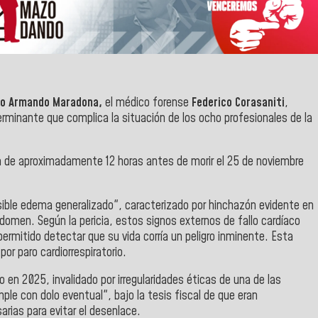
go Armando Maradona,
el médico forense
Federico Corasaniti
,
rminante que complica la situación de los ocho profesionales de la
da de aproximadamente 12 horas antes de morir el 25 de noviembre
ible edema generalizado", caracterizado por hinchazón evidente en
abdomen. Según la pericia, estos signos externos de fallo cardíaco
permitido detectar que su vida corría un peligro inminente. Esta
por paro cardiorrespiratorio.
io en 2025, invalidado por irregularidades éticas de una de las
le con dolo eventual", bajo la tesis fiscal de que eran
rias para evitar el desenlace.