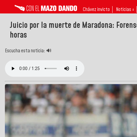
Chávez invicto
Noticias ↓
Juicio por la muerte de Maradona: Forense
horas
Escucha esta noticia: 🔊