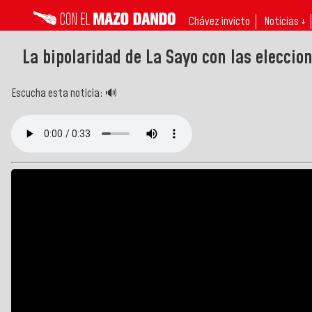
Chávez invicto
Noticias ↓
La bipolaridad de La Sayo con las eleccio
Escucha esta noticia: 🔊