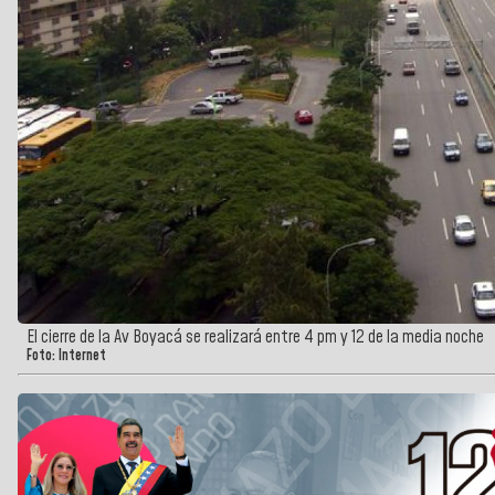
El cierre de la Av Boyacá se realizará entre 4 pm y 12 de la media noche
Foto: Internet