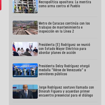
Necropolítica opositora: La mentira
como arma contra el Pueblo
Metro de Caracas continúa con los
trabajos de mantenimiento e
inspección en la Línea 2
Presidenta (E) Rodríguez se reunió
con Estado Mayor Eléctrico para
abordar planes de acción
Presidenta Delcy Rodríguez otorgó
medalla "Héroe de Venezuela" a
servidores públicos
Jorge Rodríguez sostuvo llamada con
Dinorah Figuera y acuerdan primer
encuentro presencial para el diálogo