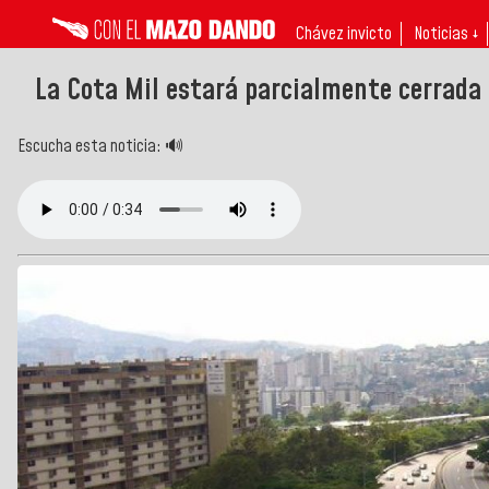
Chávez invicto
Noticias ↓
La Cota Mil estará parcialmente cerrada 
Escucha esta noticia: 🔊