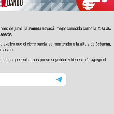
l mes de junio, la
avenida Boyacá,
mejor conocida como la
Cota Mil
nsporte.
mo explicó que el cierre parcial se mantendrá a la altura de
Sebucán
,
arcación.
rabajos que realizamos por su seguridad y bienestar", agregó el