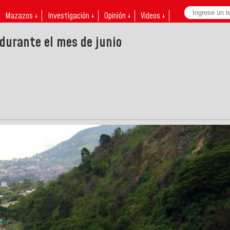
Mazazos ↓
Investigación ↓
Opinión ↓
Videos ↓
durante el mes de junio