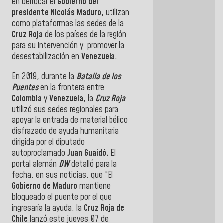
en derrocar el
Gobierno del
presidente
Nicolás Maduro
,
utilizan
como plataformas las sedes de la
Cruz Roja
de los países de la región
para su intervención y
promover la
desestabilización en
Venezuela
.
En 2019, durante la
Batalla de los
Puentes
en la frontera entre
Colombia
y
Venezuela
, la
Cruz Roja
utilizó sus sedes regionales para
apoyar la entrada de material bélico
disfrazado de ayuda humanitaria
dirigida por el diputado
autoproclamado
Juan Guaidó
. El
portal alemán
DW
detalló para la
fecha, en sus noticias, que “El
Gobierno de Maduro
mantiene
bloqueado el puente por el que
ingresaría la ayuda, la
Cruz Roja de
Chile
lanzó este jueves 07 de