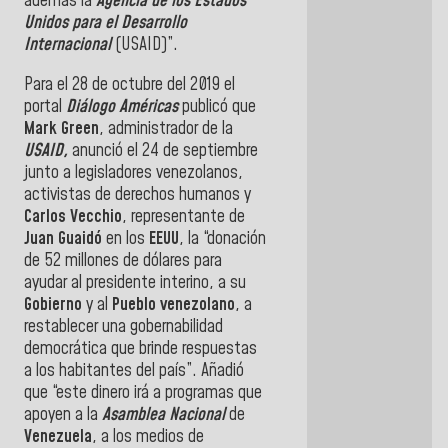
además la
Agencia de los Estados
Unidos para el Desarrollo
Internacional
(USAID)”.
Para el 28 de octubre del 2019 el
portal
Diálogo Américas
publicó que
Mark Green
, administrador de la
USAID,
anunció el 24 de septiembre
junto a legisladores venezolanos,
activistas de derechos humanos y
Carlos Vecchio
, representante de
Juan Guaidó
en los
EEUU
, la “donación
de 52 millones de dólares para
ayudar al presidente interino, a su
Gobierno
y al
Pueblo venezolano
, a
restablecer una gobernabilidad
democrática que brinde respuestas
a los habitantes del país”. Añadió
que “este dinero irá a programas que
apoyen a la
Asamblea Nacional
de
Venezuela
, a los medios de