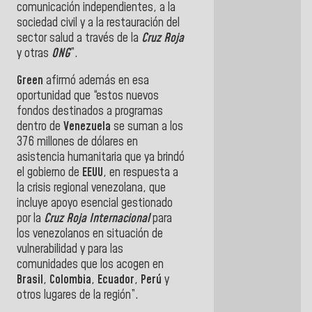
comunicación independientes, a la
sociedad civil y a la restauración del
sector salud a través de la
Cruz Roja
y otras
ONG
”.
Green
afirmó además en esa
oportunidad que “estos nuevos
fondos destinados a programas
dentro de
Venezuela
se suman a los
376 millones de dólares en
asistencia humanitaria que ya brindó
el gobierno de
EEUU
, en respuesta a
la crisis regional venezolana, que
incluye apoyo esencial gestionado
por la
Cruz Roja Internacional
para
los venezolanos en situación de
vulnerabilidad y para las
comunidades que los acogen en
Brasil
,
Colombia
,
Ecuador
,
Perú
y
otros lugares de la región”.