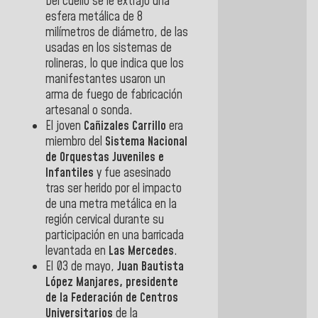
Del cuello se le extrajo una
esfera metálica de 8
milímetros de diámetro, de las
usadas en los sistemas de
rolineras, lo que indica que los
manifestantes usaron un
arma de fuego de fabricación
artesanal o sonda.
El joven
Cañizales Carrillo
era
miembro del
Sistema Nacional
de Orquestas
Juveniles e
Infantiles
y fue asesinado
tras ser herido por el impacto
de una metra metálica en la
región cervical durante su
participación en una barricada
levantada en
Las Mercedes
.
El 03 de mayo,
Juan Bautista
López Manjares,
presidente
de la Federación de Centros
Universitarios
de la