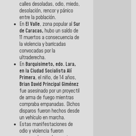
calles desoladas, odio, miedo,
desolación, rencor y pánico
entre la población.
En
El Valle
, zona popular al
Sur
de Caracas,
hubo un saldo de
11 muertos a consecuencia de
la violencia y barricadas
convocadas por la
ultraderecha.
En
Barquisimeto, edo. Lara,
en la Ciudad Socialista Alí
Primera
, el niño, de 14 años,
Brian David Principal Giménez
fue asesinado por un proyectil
de arma de fuego mientras
compraba empanadas. Dichos
disparos fueron hechos desde
un vehículo en marcha.
Estas manifestaciones de
odio y violencia fueron