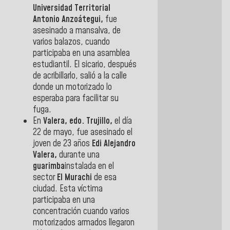
Universidad Territorial
Antonio Anzoátegui,
fue
asesinado a mansalva, de
varios balazos, cuando
participaba en una asamblea
estudiantil. El sicario, después
de acribillarlo, salió a la calle
donde un motorizado lo
esperaba para facilitar su
fuga.
En
Valera, edo. Trujillo,
el día
22 de mayo, fue asesinado el
joven de 23 años
Edi Alejandro
Valera,
durante una
guarimba
instalada en el
sector
El Murachi
de esa
ciudad. Esta víctima
participaba en una
concentración cuando varios
motorizados armados llegaron