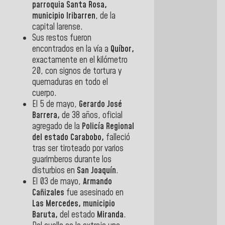
parroquia Santa Rosa,
municipio Iribarren
, de la
capital larense.
Sus restos fueron
encontrados en la vía a
Quíbor,
exactamente en el kilómetro
20, con signos de tortura y
quemaduras en todo el
cuerpo.
El 5 de mayo,
Gerardo José
Barrera,
de 38 años, oficial
agregado de la
Policía Regional
del estado Carabobo,
falleció
tras ser tiroteado por varios
guarimberos durante los
disturbios en
San Joaquín
.
El 03 de mayo,
Armando
Cañizales
fue asesinado en
Las Mercedes,
municipio
Baruta,
del estado
Miranda
.