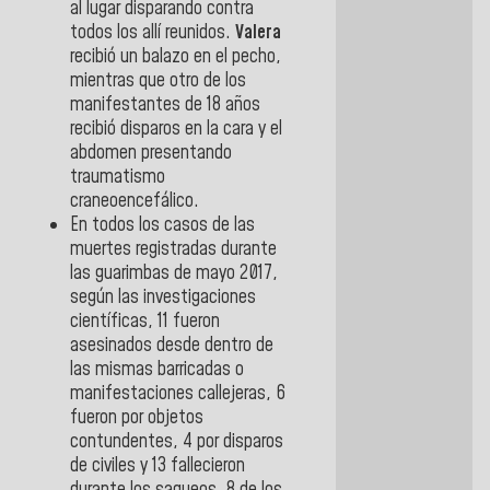
al lugar disparando contra
todos los allí reunidos.
Valera
recibió un balazo en el pecho,
mientras que otro de los
manifestantes de 18 años
recibió disparos en la cara y el
abdomen presentando
traumatismo
craneoencefálico.
En todos los casos de las
muertes registradas durante
las guarimbas de mayo 2017,
según las investigaciones
científicas, 11 fueron
asesinados desde dentro de
las mismas barricadas o
manifestaciones callejeras, 6
fueron por objetos
contundentes, 4 por disparos
de civiles y 13 fallecieron
durante los saqueos, 8 de los