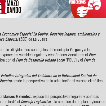
 Económica Especial La Guaira: Desafíos legales, ambientales y
ca Especial
(ZEE) de
La Guaira
.
ebate, dirigido a los concejales del municipio
Vargas
y a los
 exponer las variables legales y económicas vinculadas al
Plan
cisa con el
Plan de Desarrollo Urbano Local
(PDUL) y el
Plan de
 Estudios Integrales del Ambiente de la Universidad Central de
Maestro
desde la perspectiva de la adaptación al cambio climático,
or
Marcos Meléndez
, expuso las perspectivas legales y políticas
l, e instó al
Consejo Legislativo
a la creación de un plan regional de