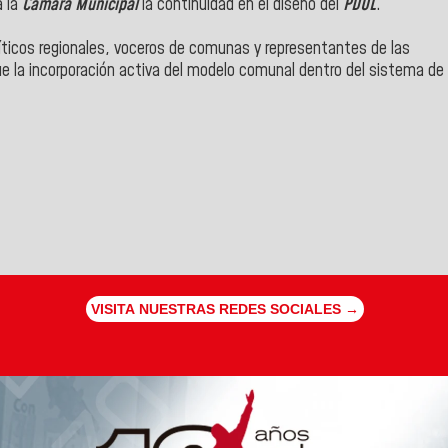
a la
Cámara Municipal
la continuidad en el diseño del
PDUL
.
líticos regionales, voceros de comunas y representantes de las
e la incorporación activa del modelo comunal dentro del sistema de
VISITA NUESTRAS REDES SOCIALES →