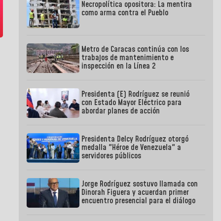
Necropolítica opositora: La mentira
como arma contra el Pueblo
Metro de Caracas continúa con los
trabajos de mantenimiento e
inspección en la Línea 2
Presidenta (E) Rodríguez se reunió
con Estado Mayor Eléctrico para
abordar planes de acción
Presidenta Delcy Rodríguez otorgó
medalla "Héroe de Venezuela" a
servidores públicos
Jorge Rodríguez sostuvo llamada con
Dinorah Figuera y acuerdan primer
encuentro presencial para el diálogo