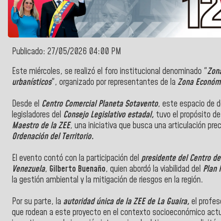
Publicado: 27/05/2026 04:00 PM
Este miércoles, se realizó el foro institucional denominado "
Zona
urbanísticos
", organizado por representantes de la
Zona Económi
Desde el
Centro Comercial Planeta Sotavento
, este espacio de d
legisladores del
Consejo Legislativo estadal,
tuvo el propósito de
Maestro de la ZEE
, una iniciativa que busca una articulación pre
Ordenación del Territorio.
El evento contó con la participación del
presidente del Centro de
Venezuela
,
Gilberto Buenaño
, quien abordó la viabilidad del
Plan 
la gestión ambiental y la mitigación de riesgos en la región.
Por su parte, la
autoridad única de la ZEE de La Guaira,
el profes
que rodean a este proyecto en el contexto socioeconómico actua