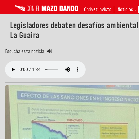
Chávez invicto
Noticias ↓
Legisladores debaten desafíos ambientale
La Guaira
Escucha esta noticia: 🔊