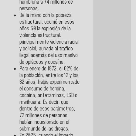
hambruna a 74 millones de
personas.
De la mano con la pobreza
estructural, ocurrió en esos
años 50 la explosión de la
violencia estructural,
principalmente violencia racial
y policial, aunada al tráfico
ilegal además del uso masivo
de opiáceos y cocaína.
Para enero de 1972, el 62% de
la población, entre los 12 y los
32 años, había experimentado
el consumo de heroína,
cocaína, anfetaminas, LSD o
marihuana. Es decir, que
dentro de esos parámetros,
72 millones de personas
habían incursionado en el
submundo de las drogas.
En 2025, cuando el imperio