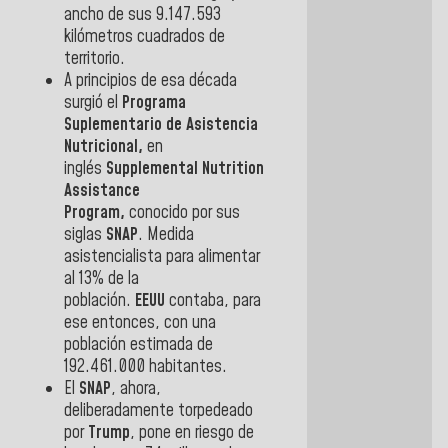
ancho de sus 9.147.593
kilómetros cuadrados de
territorio.
A principios de esa década
surgió el
Programa
Suplementario de Asistencia
Nutricional,
en
inglés
Supplemental Nutrition
Assistance
Program,
conocido por sus
siglas
SNAP
. Medida
asistencialista para alimentar
al 13% de la
población.
EEUU
contaba, para
ese entonces, con una
población estimada de
192.461.000 habitantes.
El
SNAP
, ahora,
deliberadamente torpedeado
por
Trump
, pone en riesgo de