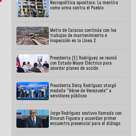
Necropolítica opositora: La mentira
como arma contra el Pueblo
Metro de Caracas continúa con los
trabajos de mantenimiento e
inspección en la Línea 2
Presidenta (E) Rodríguez se reunió
con Estado Mayor Eléctrico para
abordar planes de acción
Presidenta Delcy Rodríguez otorgó
medalla "Héroe de Venezuela" a
servidores públicos
Jorge Rodríguez sostuvo llamada con
Dinorah Figuera y acuerdan primer
encuentro presencial para el diálogo