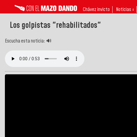
Chávez invicto
Noticias ↓
Los golpistas "rehabilitados"
Escucha esta noticia: 🔊