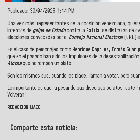
Publicado: 30/04/2025 11:44 PM
Una vez más, representantes de la oposición venezolana, quien
intentos de
golpe de Estado
contra la
Patria
, se disfrazan de o
elecciones convocadas por el
Consejo Nacional Electoral
(CNE) e
Es el caso de personajes como
Henrique Capriles, Tomás Guanip
que en el pasado han sido los impulsores de la desestabilizació
Atocha
que no rompen un plato.
Son los mismos que, cuando les place, llaman a votar, pero cuan
Lo importante es que, a pesar de sus discursos baratos, este
P
Volverán!
REDACCIÓN MAZO
Comparte esta noticia: