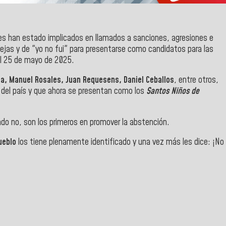
es han estado implicados en llamados a sanciones, agresiones e
vejas y de "yo no fui" para presentarse como candidatos para las
l 25 de mayo de 2025.
a, Manuel Rosales, Juan Requesens, Daniel Ceballos
, entre otros,
n del país y que ahora se presentan como los
Santos Niños de
do no, son los primeros en promover la abstención.
ueblo
los tiene plenamente identificado y una vez más les dice: ¡No