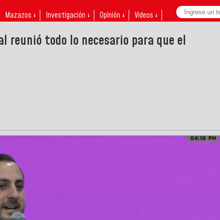
Mazazos ↓
Investigación ↓
Opinión ↓
Videos ↓
l reunió todo lo necesario para que el