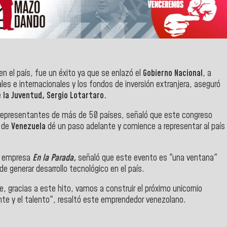
en el país, fue un éxito ya que se enlazó el
Gobierno Nacional
, a
es e internacionales y los fondos de inversión extranjera, aseguró
 la Juventud, Sergio Lotartaro.
n representantes de más de 50 países, señaló que este congreso
de
Venezuela
dé un paso adelante y comience a representar al país
la empresa
En la Parada,
señaló que este evento es "una ventana"
e generar desarrollo tecnológico en el país.
 gracias a este hito, vamos a construir el próximo unicornio
nte y el talento", resaltó este emprendedor venezolano.