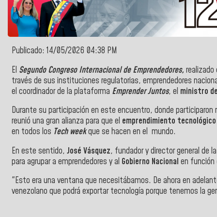
Publicado: 14/05/2026 04:38 PM
El
Segundo Congreso Internacional de Emprendedores,
realizado 
través de sus instituciones regulatorias, emprendedores nacional
el coordinador de la plataforma
Emprender Juntos
, el
ministro de
Durante su participación en este encuentro, donde participaro
reunió una gran alianza para que el
emprendimiento tecnológico
en todos los
Tech week
que se hacen en el mundo.
En este sentido,
José Vásquez
, fundador y director general de 
para agrupar a emprendedores y al
Gobierno Nacional
en función d
"Esto era una ventana que necesitábamos. De ahora en adelante,
venezolano que podrá exportar tecnología porque tenemos la ge