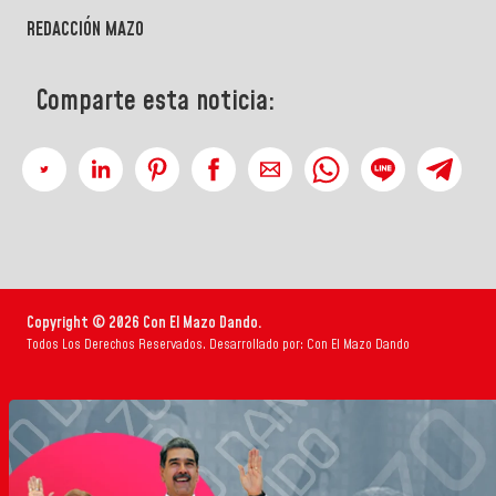
REDACCIÓN MAZO
Comparte esta noticia:
Copyright © 2026 Con El Mazo Dando.
Todos Los Derechos Reservados. Desarrollado por: Con El Mazo Dando