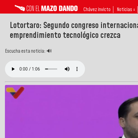
Chávez invicto
Noticias ↓
Lotortaro: Segundo congreso internaciona
emprendimiento tecnológico crezca
Escucha esta noticia: 🔊