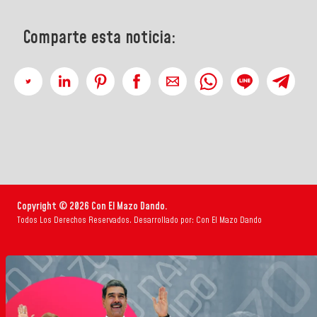
Comparte esta noticia:
Copyright © 2026 Con El Mazo Dando.
Todos Los Derechos Reservados. Desarrollado por: Con El Mazo Dando