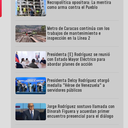
Necropolítica opositora: La mentira
como arma contra el Pueblo
Metro de Caracas continúa con los
trabajos de mantenimiento e
inspección en la Línea 2
Presidenta (E) Rodríguez se reunió
con Estado Mayor Eléctrico para
abordar planes de acción
Presidenta Delcy Rodríguez otorgó
medalla "Héroe de Venezuela" a
servidores públicos
Jorge Rodríguez sostuvo llamada con
Dinorah Figuera y acuerdan primer
encuentro presencial para el diálogo