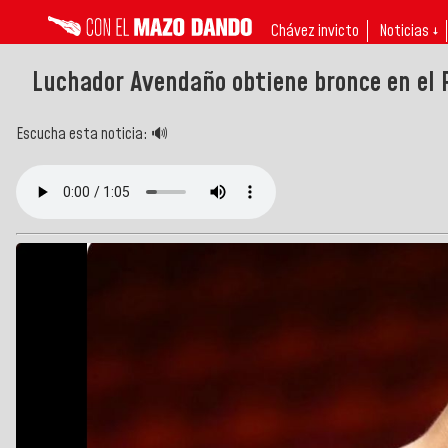
Chávez invicto
Noticias ↓
Luchador Avendaño obtiene bronce en el 
Escucha esta noticia: 🔊