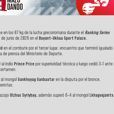
e en los 87 kg de la lucha grecorromana durante el
Ranking Series
 de junio de 2026 en el
Buyant-Ukhaa Sport Palace.
ld
en el combate por el tercer lugar, encuentro que terminó igualado
a de prensa del Ministerio de Deporte.
 al indio
Prince Price
por superioridad técnica y luego cedió 3-1 ante
 certamen.
e al mongol
Gankhuyag Ganbaatar
en la disputa por el bronce,
derrotas.
kazajo
Olzhas Syrlybay,
además superó 6-4 al mongol
Lkhagvajamts