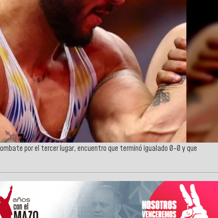
 combate por el tercer lugar, encuentro que terminó igualado 0-0 y que