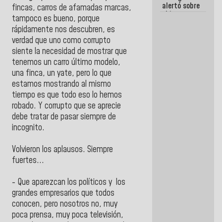
alertó sobre
fincas, carros de afamadas marcas,
el impacto
tampoco es bueno, porque
de la
rápidamente nos descubren, es
emergencia
climática en
verdad que uno como corrupto
los oceános
siente la necesidad de mostrar que
tenemos un carro último modelo,
una finca, un yate, pero lo que
estamos mostrando al mismo
tiempo es que todo eso lo hemos
robado. Y corrupto que se aprecie
debe tratar de pasar siempre de
incognito.
Volvieron los aplausos. Siempre
fuertes...
- Que aparezcan los políticos y los
grandes empresarios que todos
conocen, pero nosotros no, muy
poca prensa, muy poca televisión,