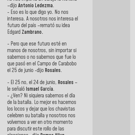
–dijo
Antonio
Ledezma
.
- Eso es lo que digo yo. No nos
interesa. A nosotros nos interesa el
futuro del país –remató su idea
Edgard
Zambrano.
- Pero que ese futuro esté en
manos de nosotros, sin importar si
sabemos o no sabemos que fue lo
que pasó en el Campo de Carabobo
el 25 de junio -dijo
Rosales
.
- El 25 no, el 24 de junio,
Rosales
–
le señaló
Ismael
García
.
- ¿Ven? Ni siquiera sabemos el día
de la batalla. Lo mejor es hacernos
los locos y dejar que los chavistas
celebren su batalla y nosotros nos
volvemos a ver en otro momento
para discutir este rollo de las