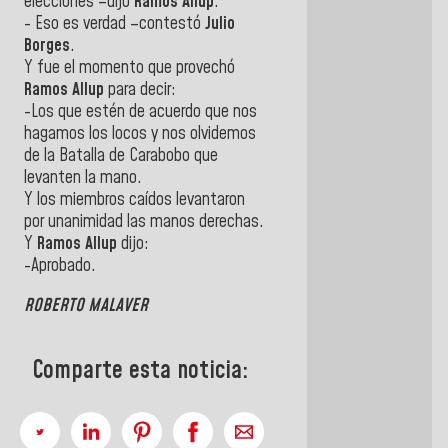
elecciones –dijo
Ramos
Allup
.
- Eso es verdad –contestó
Julio
Borges
.
Y fue el momento que provechó
Ramos
Allup
para decir:
-Los que estén de acuerdo que nos
hagamos los locos y nos olvidemos
de la Batalla de Carabobo que
levanten la mano.
Y los miembros caídos levantaron
por unanimidad las manos derechas.
Y
Ramos
Allup
dijo:
-Aprobado.
ROBERTO MALAVER
Comparte esta noticia: