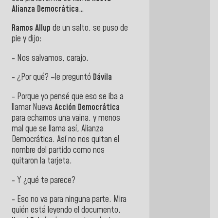
Alianza Democrática
…
Ramos Allup
de un salto, se puso de
pie y dijo:
- Nos salvamos, carajo.
- ¿Por qué? –le preguntó
Dávila
- Porque yo pensé que eso se iba a
llamar Nueva
Acción Democrática
para echarnos una vaina, y menos
mal que se llama así, Alianza
Democrática. Así no nos quitan el
nombre del partido como nos
quitaron la tarjeta.
- Y ¿qué te parece?
- Eso no va para ninguna parte. Mira
quién está leyendo el documento,