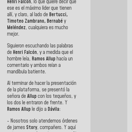
Henri Falcón
, lo que quiere decir que
ese es el máximo líder que tienen
allí, y claro, al lado de
Bertucci,
Timoteo Zambrano, Bernabé
y
Meléndez
, cualquiera es mucho
mejor.
Siguieron escuchando las palabras
de
Henri Falcón
, y a medida que el
hombre leía,
Ramos Allup
hacía un
comentario y ambos reían a
mandíbula batiente.
Al terminar de hacer la presentación
de la plataforma, se presentó la
señora de
Allup
con los tequeños, y
los dos le entraron de frente. Y
Ramos Allup
le dijo a
Dávila
:
- Nosotros solo atendemos órdenes
de james
Story
, compañero. Y aquí