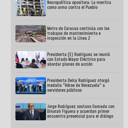
Necropolítica opositora: La mentira
como arma contra el Pueblo
Metro de Caracas continúa con los
trabajos de mantenimiento e
inspección en la Línea 2
Presidenta (E) Rodríguez se reunió
con Estado Mayor Eléctrico para
abordar planes de acción
Presidenta Delcy Rodríguez otorgó
medalla "Héroe de Venezuela" a
servidores públicos
Jorge Rodríguez sostuvo llamada con
Dinorah Figuera y acuerdan primer
encuentro presencial para el diálogo