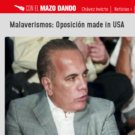
Chávez invicto
Noticias ↓
Malaverismos: Oposición made in USA