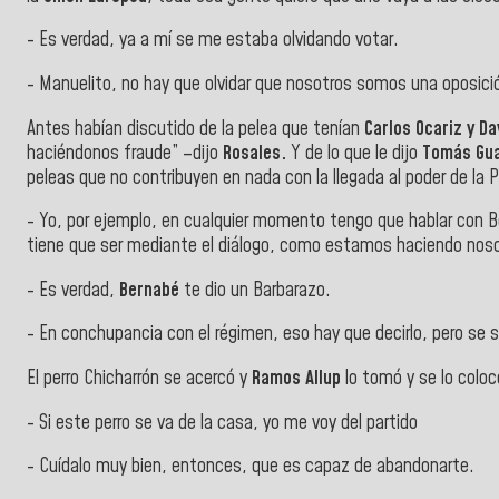
- Es verdad, ya a mí se me estaba olvidando votar.
- Manuelito, no hay que olvidar que nosotros somos una oposic
Antes habían discutido de la pelea que tenían
Carlos Ocariz y D
haciéndonos fraude” –dijo
Rosales.
Y de lo que le dijo
Tomás Gu
peleas que no contribuyen en nada con la llegada al poder de la
- Yo, por ejemplo, en cualquier momento tengo que hablar con Be
tiene que ser mediante el diálogo, como estamos haciendo noso
- Es verdad,
Bernabé
te dio un Barbarazo.
- En conchupancia con el régimen, eso hay que decirlo, pero se s
El perro Chicharrón se acercó y
Ramos Allup
lo tomó y se lo coloc
- Si este perro se va de la casa, yo me voy del partido
- Cuídalo muy bien, entonces, que es capaz de abandonarte.