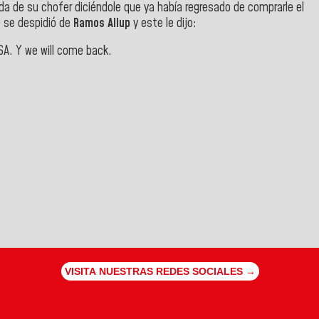
da de su chofer diciéndole que ya había regresado de comprarle el
e se despidió de
Ramos Allup
y este le dijo:
A. Y we will come back.
VISITA NUESTRAS REDES SOCIALES →