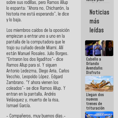
semana
sobre sus rodillas, pero Ramos Allup
crediticio
lo espanta: “Ahora no, Chicharrón, la
con subsidio
Noticias
a Juntas de
historia me está esperando”, le dice
Condominio
y lo baja.
más
leídas
Los miembros caídos de la oposición
empiezan a entrar uno a uno en la
pantalla de la computadora que le
trajo su cuñado desde Miami. Allí
están Manuel Rosales. Julio Borges.
“Entraron los dos ligaditos”- dice
Cabello a
Orlando
Ramos Allup para sí. Y siguen
Avendaño:
Antonio Ledezma, Diego Arria, Carlos
Disfruto
Vecchio, Leopoldo López. Edgard
cada vez
que escribes
Zambrano. “Y ahora vienen los
porque lo
coleados”- se dice Ramos Allup. Y
que haces
entran en la pantalla, Andrés
Llegan dos
es
nuevos
embarrarla
Velásquez y, muerto de la risa,
trenes de
Ismael García.
trituración
para
- Compañeros, muy buenos días.-
optimizar