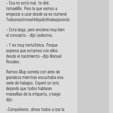
- Esa no está mal, te diré,
Ismaelillo. Pero la que vamos a
empezar a usar desde ya es numeral
Todosnacimosel4dejulioVivalaoposiciónvenezolana.
- Esta larga, pero encierra muy bien
el concepto.- dijo Ledezma.
- Y es muy metafórica. Porque
expresa que estamos con ellos
desde el nacimiento –dijo Manuel
Rosales.
Ramos Allup sonreía con aires de
grandeza mientras escuchaba esa
serie de halagos. Esperó un rato
dejando que todos hablaran
maravillas de la etiqueta, y luego
dijo:
-Compañeros, ahora todos a izar la