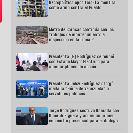
Necropolítica opositora: La mentira
como arma contra el Pueblo
Metro de Caracas continúa con los
trabajos de mantenimiento e
inspección en la Línea 2
Presidenta (E) Rodríguez se reunió
con Estado Mayor Eléctrico para
abordar planes de acción
Presidenta Delcy Rodríguez otorgó
medalla "Héroe de Venezuela" a
servidores públicos
Jorge Rodríguez sostuvo llamada con
Dinorah Figuera y acuerdan primer
encuentro presencial para el diálogo