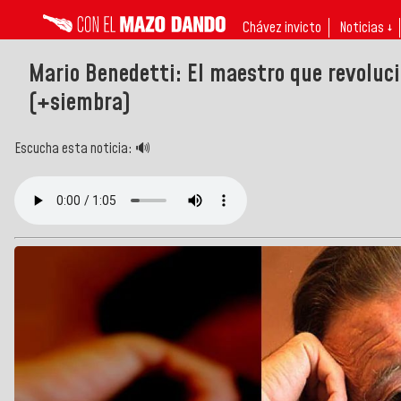
Chávez invicto
Noticias ↓
Mario Benedetti: El maestro que revoluc
(+siembra)
Escucha esta noticia: 🔊