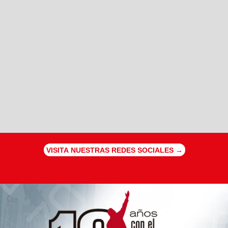
VISITA NUESTRAS REDES SOCIALES →