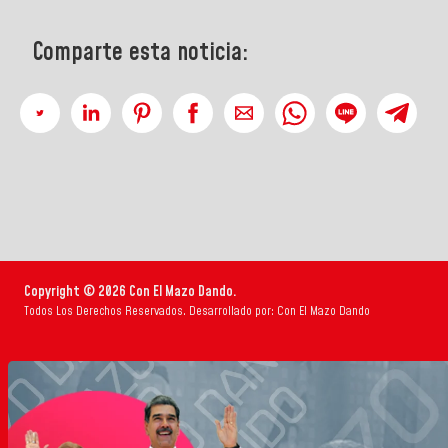
Comparte esta noticia:
Copyright © 2026 Con El Mazo Dando.
Todos Los Derechos Reservados. Desarrollado por: Con El Mazo Dando