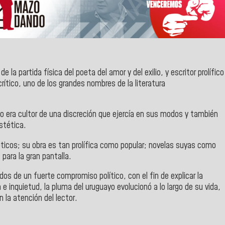
e la partida física del poeta del amor y del exilio, y escritor prolífico
rítico, uno de los grandes nombres de la literatura
yo era cultor de una discreción que ejercía en sus modos y también
estética.
ticos; su obra es tan prolífica como popular; novelas suyas como
para la gran pantalla.
s de un fuerte compromiso político, con el fin de explicar la
 e inquietud, la pluma del uruguayo evolucionó a lo largo de su vida,
 la atención del lector.