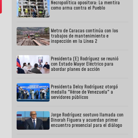
Necropolítica opositora: La mentira
como arma contra el Pueblo
Metro de Caracas continúa con los
trabajos de mantenimiento e
inspección en la Línea 2
Presidenta (E) Rodríguez se reunió
con Estado Mayor Eléctrico para
abordar planes de acción
Presidenta Delcy Rodríguez otorgó
medalla "Héroe de Venezuela" a
servidores públicos
Jorge Rodríguez sostuvo llamada con
Dinorah Figuera y acuerdan primer
encuentro presencial para el diálogo