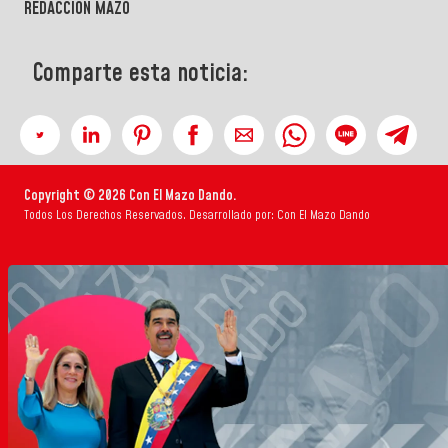
REDACCIÓN MAZO
Comparte esta noticia:
Copyright © 2026 Con El Mazo Dando.
Todos Los Derechos Reservados. Desarrollado por: Con El Mazo Dando