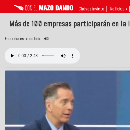
Chávez invicto
Noticias ↓
Más de 100 empresas participarán en la 
Escucha esta noticia: 🔊