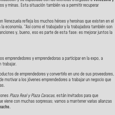
ros y minas. Esta situación también va a permitir recuperar
n Venezuela refleja los muchos héroes y heroínas que existen en el
la economía. “Así como el trabajador y la trabajadora también son
anciones y, bueno, eso es parte de esta fase: es mejorar juntos la
 los emprendedores y emprendedoras a participar en la expo, a
 trabajar.
roductos de emprendedores y convertirlo en uno de sus proveedores,
uede motivar a los jóvenes emprendedores a trabajar un negocio que
as.
alones
Plaza Real y Plaza Caracas,
están invitados para que
que viene con muchas sorpresas; vamos a mantener varias alianzas
acho.