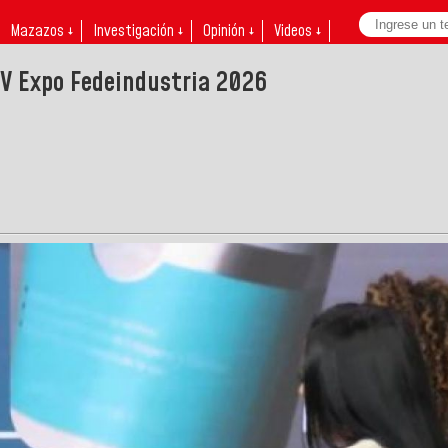
Mazazos ↓
Investigación ↓
Opinión ↓
Videos ↓
IV Expo Fedeindustria 2026