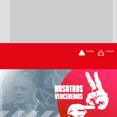
HOME
SUBIR