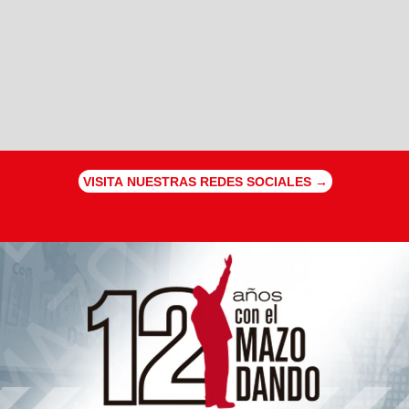
VISITA NUESTRAS REDES SOCIALES →