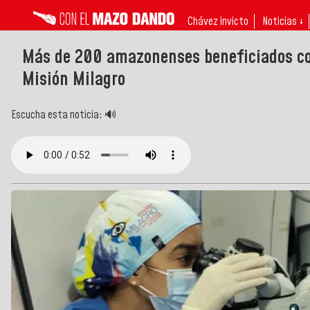
Chávez invicto
Noticias ↓
Más de 200 amazonenses beneficiados co
Misión Milagro
Escucha esta noticia: 🔊