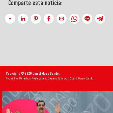
Comparte esta noticia:
Copyright © 2026 Con El Mazo Dando.
Todos Los Derechos Reservados. Desarrollado por: Con El Mazo Dando