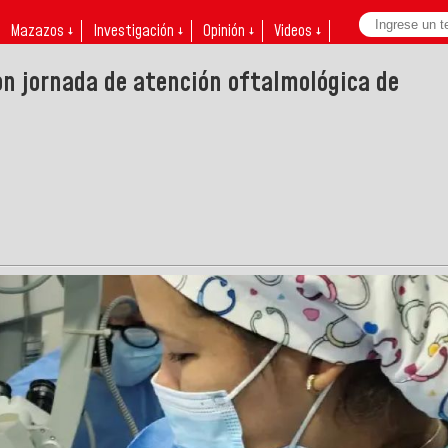
Mazazos ↓
Investigación ↓
Opinión ↓
Videos ↓
n jornada de atención oftalmológica de