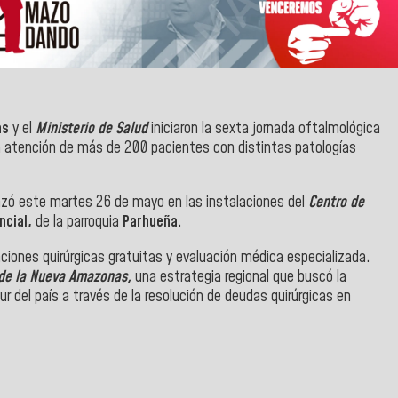
as
y el
Ministerio de Salud
iniciaron la sexta jornada oftalmológica
 la atención de más de 200 pacientes con distintas patologías
nzó este martes 26 de mayo en las instalaciones del
Centro de
ncial,
de la parroquia
Parhueña
.
nciones quirúrgicas gratuitas y evaluación médica especializada.
 de la Nueva Amazonas,
una estrategia regional que buscó la
sur del país a través de la resolución de deudas quirúrgicas en