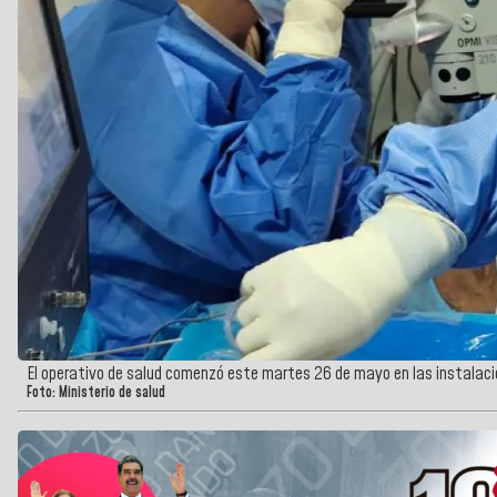
El operativo de salud comenzó este martes 26 de mayo en las instalaci
Foto: Ministerio de salud