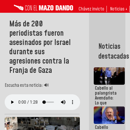
Chávez invicto
Noticias ↓
Más de 200
periodistas fueron
asesinados por Israel
Noticias
durante sus
destacadas
agresiones contra la
Franja de Gaza
Escucha esta noticia: 🔊
Cabello al
palangrista
Avendaño:
Lo que
vayas a
escribir
hazlo hoy
por que no
Cabello
sabemos si