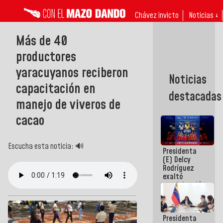
Chávez invicto
Noticias ↓
Más de 40
productores
yaracuyanos reciberon
Noticias
capacitación en
destacadas
manejo de viveros de
cacao
Escucha esta noticia: 🔊
Presidenta
(E) Delcy
Rodríguez
exaltó
participación
de
Venezuela
en Juegos
Presidenta
Centroamericanos