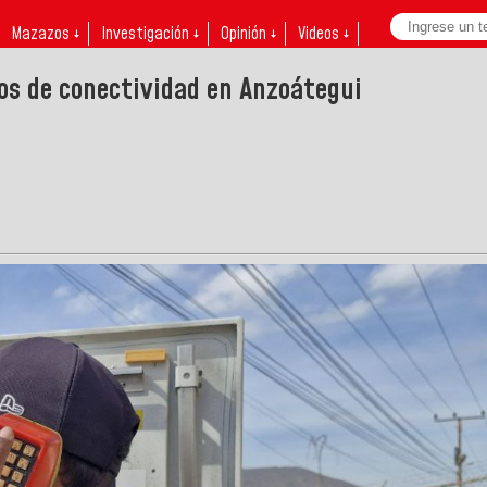
Mazazos ↓
Investigación ↓
Opinión ↓
Videos ↓
os de conectividad en Anzoátegui