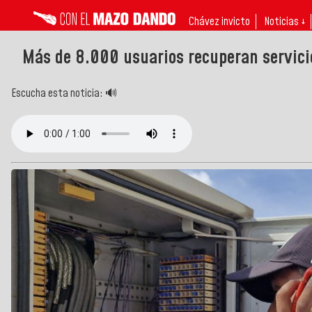
Chávez invicto
Noticias ↓
Más de 8.000 usuarios recuperan servici
Escucha esta noticia: 🔊