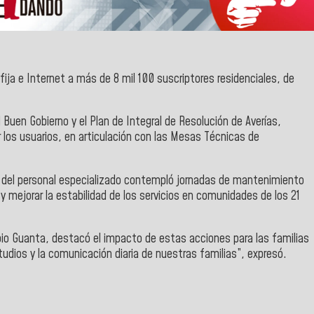
fija e Internet a más de 8 mil 100 suscriptores residenciales, de
Buen Gobierno y el Plan de Integral de Resolución de Averías,
r los usuarios, en articulación con las Mesas Técnicas de
e del personal especializado contempló jornadas de mantenimiento
 y mejorar la estabilidad de los servicios en comunidades de los 21
ipio Guanta, destacó el impacto de estas acciones para las familias
studios y la comunicación diaria de nuestras familias”, expresó.