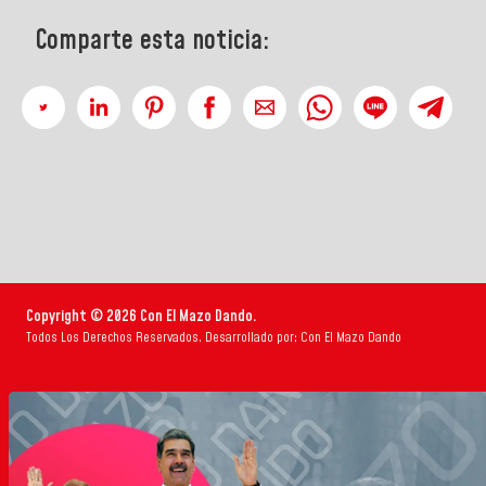
Comparte esta noticia:
Copyright © 2026 Con El Mazo Dando.
Todos Los Derechos Reservados. Desarrollado por: Con El Mazo Dando