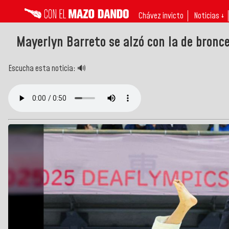
Chávez invicto
Noticias ↓
Mayerlyn Barreto se alzó con la de bronc
Escucha esta noticia: 🔊