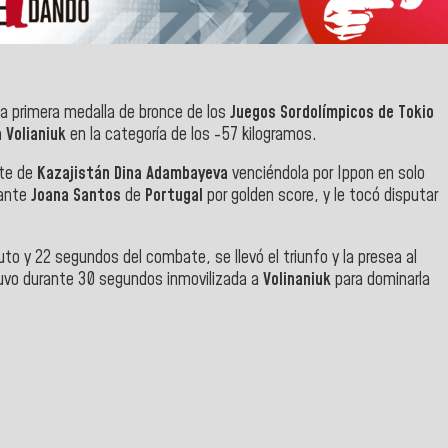
a primera medalla de bronce de los
Juegos Sordolímpicos de Tokio
a Volianiuk
en la categoría de los -57 kilogramos.
nte de
Kazajistán Dina Adambayeva
venciéndola por Ippon en solo
 ante
Joana Santos
de
Portugal
por golden score, y le tocó disputar
uto y 22 segundos del combate, se llevó el triunfo y la presea al
tuvo durante 30 segundos inmovilizada a
Volinaniuk
para dominarla