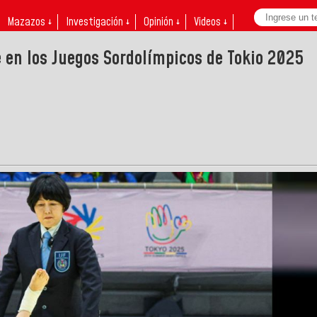
Mazazos ↓
Investigación ↓
Opinión ↓
Videos ↓
e en los Juegos Sordolímpicos de Tokio 2025