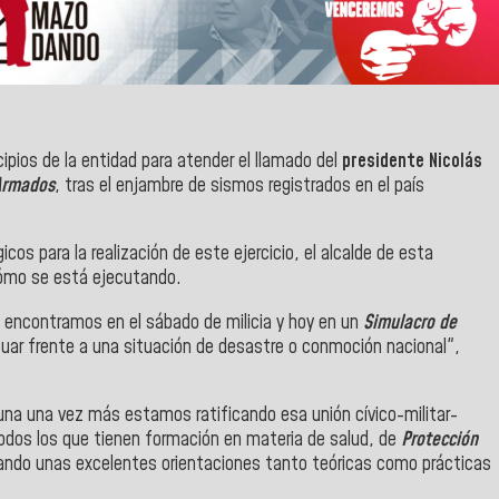
pios de la entidad para atender el llamado del
presidente Nicolás
 Armados
, tras el enjambre de sismos registrados en el país
cos para la realización de este ejercicio, el alcalde de esta
 cómo se está ejecutando.
s encontramos en el sábado de milicia y hoy en un
Simulacro de
uar frente a una situación de desastre o conmoción nacional",
una una vez más estamos ratificando esa unión cívico-militar-
 todos los que tienen formación en materia de salud, de
Protección
ando unas excelentes orientaciones tanto teóricas como prácticas