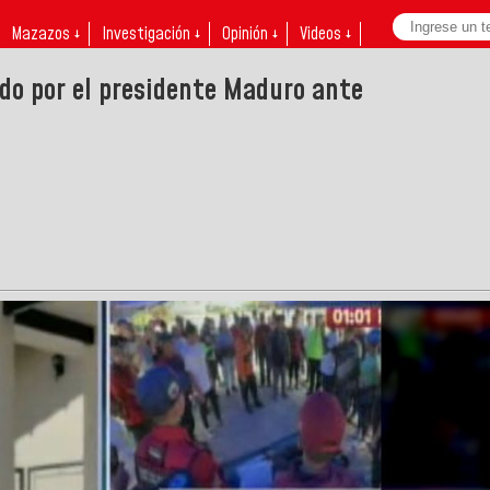
Mazazos ↓
Investigación ↓
Opinión ↓
Videos ↓
do por el presidente Maduro ante