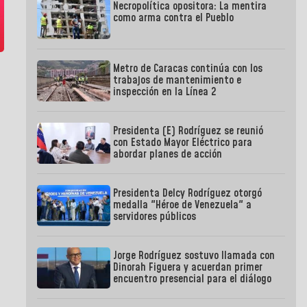
Necropolítica opositora: La mentira
como arma contra el Pueblo
Metro de Caracas continúa con los
trabajos de mantenimiento e
inspección en la Línea 2
Presidenta (E) Rodríguez se reunió
con Estado Mayor Eléctrico para
abordar planes de acción
Presidenta Delcy Rodríguez otorgó
medalla "Héroe de Venezuela" a
servidores públicos
Jorge Rodríguez sostuvo llamada con
Dinorah Figuera y acuerdan primer
encuentro presencial para el diálogo