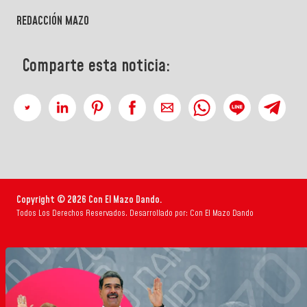
REDACCIÓN MAZO
Comparte esta noticia:
Copyright © 2026 Con El Mazo Dando.
Todos Los Derechos Reservados. Desarrollado por: Con El Mazo Dando