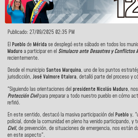
Publicado: 27/09/2025 02:35 PM
El
Pueblo
de
Mérida
se desplegó este sábado en todos los munici
Maduro
a participar en el
Simulacro ante Desastres y Conflictos
recientemente.
Desde el municipio
Santos Marquina
, uno de los puntos estratégi
jurisdicción,
José Valmore Otalora
, detalló parte del proceso y
"Siguiendo las orientaciones del
presidente Nicolás Maduro
, no
Protección Civil
para preparar a todo nuestro pueblo en cómo act
refirió.
En este sentido, destacó la masiva participación del
Pueblo
y, "
policial, donde la comunidad en pleno ha venido participando, y
Civil,
de prevención, de situaciones de emergencia, nos están d
en este aspecto".