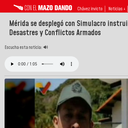
Chávez invicto
Noticias ↓
Mérida se desplegó con Simulacro instrui
Desastres y Conflictos Armados
Escucha esta noticia: 🔊