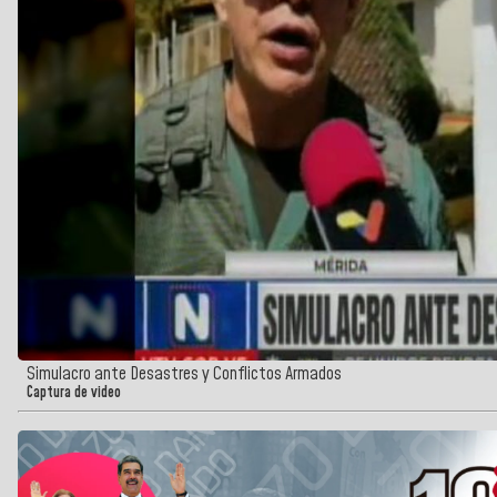
Simulacro ante Desastres y Conflictos Armados
Captura de video