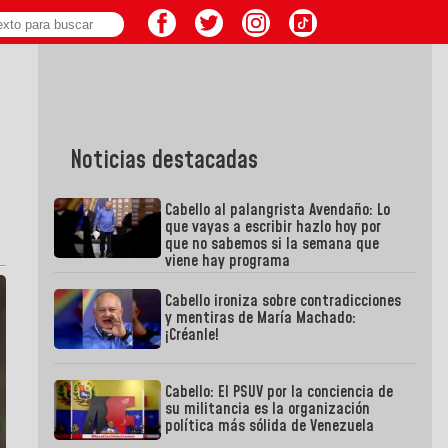
Noticias destacadas
Cabello al palangrista Avendaño: Lo
que vayas a escribir hazlo hoy por
que no sabemos si la semana que
viene hay programa
Cabello ironiza sobre contradicciones
y mentiras de María Machado:
¡Créanle!
Cabello: El PSUV por la conciencia de
su militancia es la organización
política más sólida de Venezuela