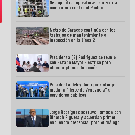
Necropolítica opositora: La mentira
como arma contra el Pueblo
Metro de Caracas continúa con los
trabajos de mantenimiento e
inspección en la Línea 2
Presidenta (E) Rodríguez se reunió
con Estado Mayor Eléctrico para
abordar planes de acción
Presidenta Delcy Rodríguez otorgó
medalla "Héroe de Venezuela" a
servidores públicos
Jorge Rodríguez sostuvo llamada con
Dinorah Figuera y acuerdan primer
encuentro presencial para el diálogo