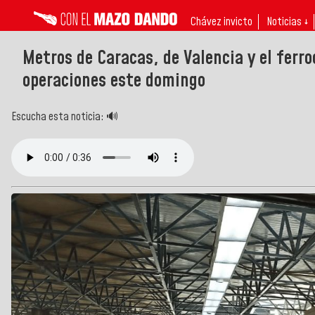
Chávez invicto
Noticias ↓
Metros de Caracas, de Valencia y el ferro
operaciones este domingo
Escucha esta noticia: 🔊