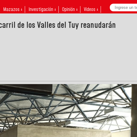
Mazazos ↓
Investigación ↓
Opinión ↓
Videos ↓
carril de los Valles del Tuy reanudarán