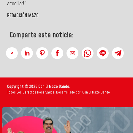
arrodillar!".
REDACCIÓN MAZO
Comparte esta noticia:
Copyright © 2026 Con El Mazo Dando.
Todos Los Derechos Reservados. Desarrollado por: Con El Mazo Dando