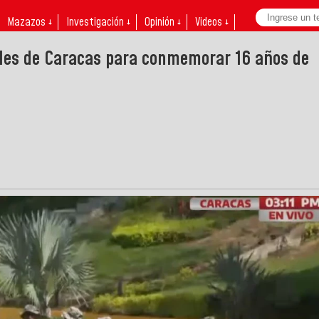
Mazazos ↓
Investigación ↓
Opinión ↓
Videos ↓
lles de Caracas para conmemorar 16 años de