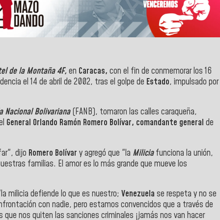
tel de la Montaña 4F,
en
Caracas,
con el fin de conmemorar los 16
idencia el 14 de abril de 2002, tras el golpe de
Estado
, impulsado por
 Nacional Bolivariana
(FANB), tomaron las calles caraqueña,
el
General Orlando Ramón Romero Bolívar, comandante general
de
ar", dijo
Romero Bolívar
y agregó que "la
Milicia
funciona la unión,
, nuestras familias. El amor es lo más grande que mueve los
la milicia defiende lo que es nuestro;
Venezuela
se respeta y no se
frontación con nadie, pero estamos convencidos que a través de
s que nos quiten las sanciones criminales ¡jamás nos van hacer