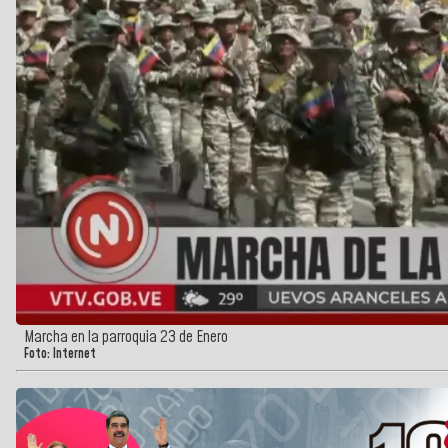
Marcha en la parroquia 23 de Enero
Foto: Internet