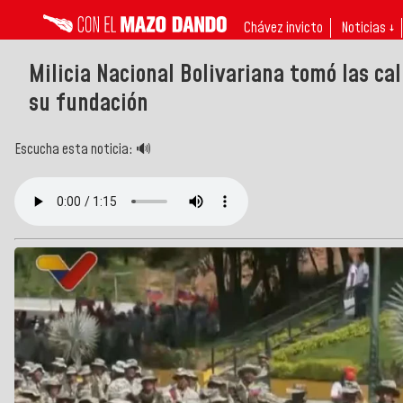
Chávez invicto
Noticias ↓
Milicia Nacional Bolivariana tomó las ca
su fundación
Escucha esta noticia: 🔊