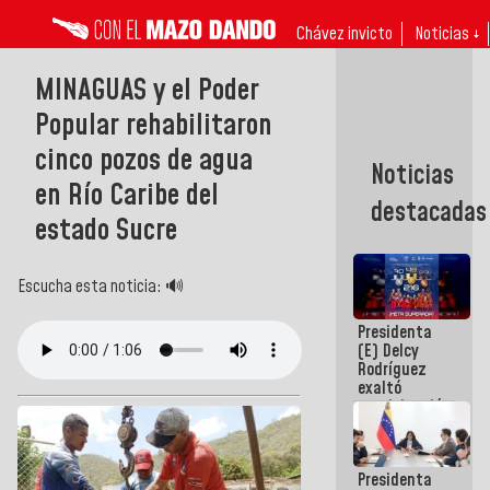
Chávez invicto
Noticias ↓
MINAGUAS y el Poder
Popular rehabilitaron
cinco pozos de agua
Noticias
en Río Caribe del
destacadas
estado Sucre
Escucha esta noticia: 🔊
Presidenta
(E) Delcy
Rodríguez
exaltó
participación
de
Venezuela
en Juegos
Presidenta
Centroamericanos