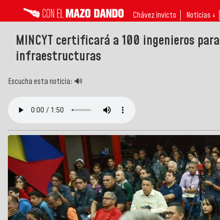
Chávez invicto
Noticias ↓
MINCYT certificará a 100 ingenieros para
infraestructuras
Escucha esta noticia: 🔊