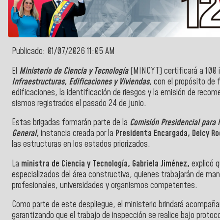
Publicado: 01/07/2026 11:05 AM
El
Ministerio de Ciencia y Tecnología
(MINCYT) certificará a 100 
Infraestructuras, Edificaciones y Viviendas
, con el propósito de 
edificaciones, la identificación de riesgos y la emisión de rec
sismos registrados el pasado 24 de junio.
Estas brigadas formarán parte de la
Comisión Presidencial para l
General,
instancia creada por la
Presidenta Encargada, Delcy Ro
las estructuras en los estados priorizados.
La
ministra de Ciencia y Tecnología, Gabriela Jiménez,
explicó 
especializados del área constructiva, quienes trabajarán de mane
profesionales, universidades y organismos competentes.
Como parte de este despliegue, el ministerio brindará acompañami
garantizando que el trabajo de inspección se realice bajo protoco