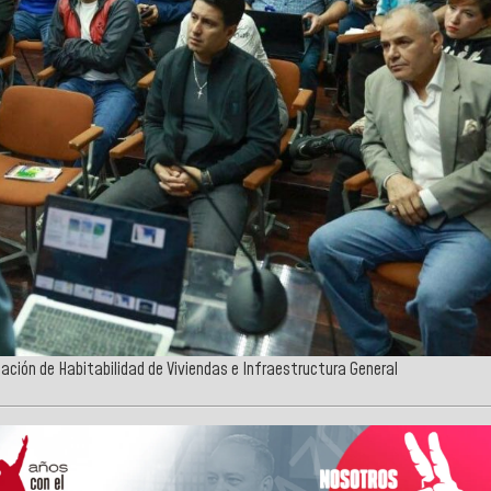
ación de Habitabilidad de Viviendas e Infraestructura General