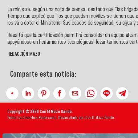
La ministra, según una nota de prensa, destacó que "las briga
tiempo que explicó que "los que puedan movilizarse tienen que 
los va a dotar el Ministerio. Sus cascos de seguridad, su agua y
Resaltó que la certificación permitirá consolidar un equipo altam
apoyándose en herramientas tecnológicas, levantamientos carto
REDACCIÓN MAZO
Comparte esta noticia:
Copyright © 2026 Con El Mazo Dando.
Todos Los Derechos Reservados. Desarrollado por: Con El Mazo Dando