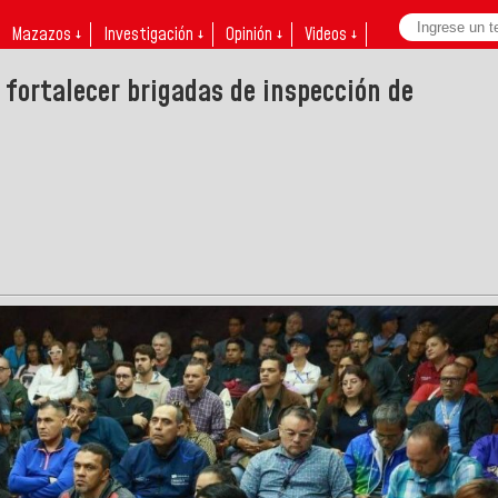
Mazazos ↓
Investigación ↓
Opinión ↓
Videos ↓
 fortalecer brigadas de inspección de