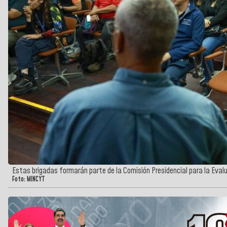
Estas brigadas formarán parte de la Comisión Presidencial para la Evalu
Foto: MINCYT